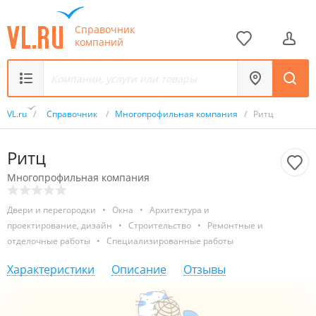
Справочник
компаний
VL.ru
/
Справочник
/
Многопрофильная компания
/
Ритц
Ритц
Многопрофильная компания
Двери и перегородки
•
Окна
•
Архитектура и
проектирование, дизайн
•
Строительство
•
Ремонтные и
отделочные работы
•
Специализированные работы
Характеристики
Описание
Отзывы