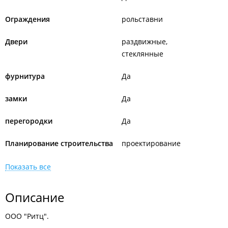
Ограждения
рольставни
Двери
раздвижные
стеклянные
фурнитура
Да
замки
Да
перегородки
Да
Планирование строительства
проектирование
Показать все
Описание
ООО "Ритц".