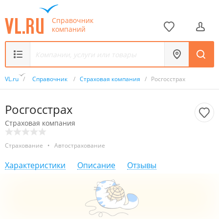
Справочник
компаний
VL.ru
/
Справочник
/
Страховая компания
/
Росгосстрах
Росгосстрах
Страховая компания
Страхование
•
Автострахование
Характеристики
Описание
Отзывы