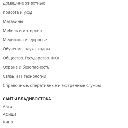
Домашние животные
Красота и уход
Магазины
Мебель и интерьер
Медицина и здоровье
Обучение, наука, кадры
Общество, Государство, ЖКХ
Охрана и безопасность
Связь и IT технологии
Справочные, оперативные и экстренные службы
САЙТЫ ВЛАДИВОСТОКА
Авто
Афиша
Кино