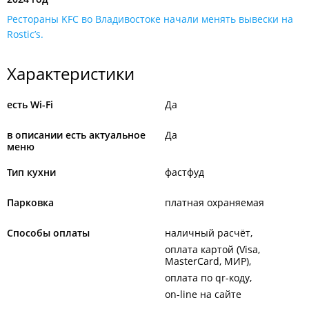
Рестораны KFC во Владивостоке начали менять вывески на
Rostic’s.
Характеристики
есть Wi-Fi
Да
в описании есть актуальное
Да
меню
Тип кухни
фастфуд
Парковка
платная охраняемая
Способы оплаты
наличный расчёт
оплата картой (Visa,
MasterCard, МИР)
оплата по qr-коду
on-line на сайте