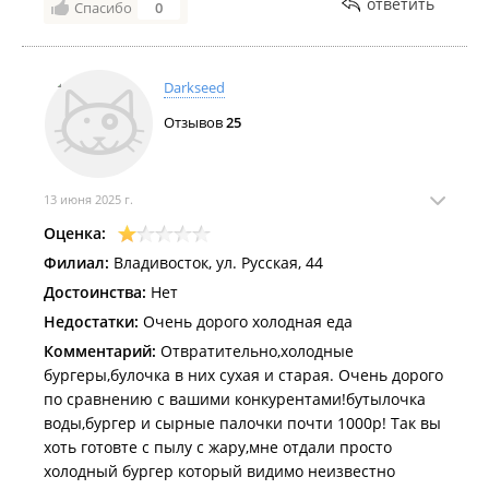
ответить
Спасибо
0
Darkseed
Отзывов
25
13 июня 2025 г.
Оценка:
Филиал:
Владивосток, ул. Русская, 44
Достоинства:
Нет
Недостатки:
Очень дорого холодная еда
Комментарий:
Отвратительно,холодные
бургеры,булочка в них сухая и старая. Очень дорого
по сравнению с вашими конкурентами!бутылочка
воды,бургер и сырные палочки почти 1000р! Так вы
хоть готовте с пылу с жару,мне отдали просто
холодный бургер который видимо неизвестно