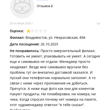
Отзывов
2
26 октября 2025 г.
Оценка:
Филиал:
Владивосток, ул. Некрасовская, 49А
Дата посещения:
26.10.2025
Не понравилось:
Просто омерзительный филиал.
Готовить не умеют, упаковывать не умеет. А сегодня
еще и самовывоз не отдали. Менеджер просто
неадекват. Везде мне самовывоз вручали без
проблем, тут он внезапно доставкой оказался. И
пускай они телефончик нормально заполнят. А то
связи с ними через приложения не добиться.
Прячутся. А ниже еще фото как они для клиентов
пакуют продукты. Ни пломбировки, ни номера, ни
чека. Когда спросил почему нет номера на пакете,
этот чудоменеджер ответил "я тебе сказал".