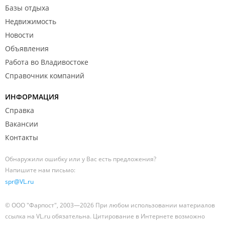
Базы отдыха
Недвижимость
Новости
Объявления
Работа во Владивостоке
Справочник компаний
ИНФОРМАЦИЯ
Справка
Вакансии
Контакты
Обнаружили ошибку или у Вас есть предложения?
Напишите нам письмо:
spr@VL.ru
© ООО "Фарпост", 2003—2026 При любом использовании материалов
ссылка на VL.ru обязательна. Цитирование в Интернете возможно