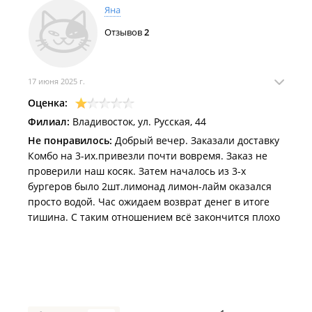
Яна
Отзывов
2
17 июня 2025 г.
Оценка:
Филиал:
Владивосток, ул. Русская, 44
Не понравилось:
Добрый вечер. Заказали доставку
Комбо на 3-их.привезли почти вовремя. Заказ не
проверили наш косяк. Затем началось из 3-х
бургеров было 2шт.лимонад лимон-лайм оказался
просто водой. Час ожидаем возврат денег в итоге
тишина. С таким отношением всë закончится плохо