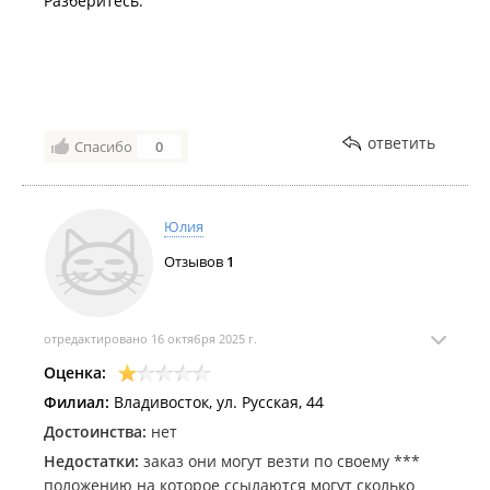
Разберитесь.
ответить
Спасибо
0
Юлия
Отзывов
1
отредактировано 16 октября 2025 г.
Оценка:
Филиал:
Владивосток, ул. Русская, 44
Достоинства:
нет
Недостатки:
заказ они могут везти по своему ***
положению на которое ссылаются могут сколько