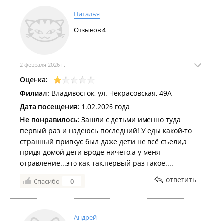
Наталья
Отзывов
4
2 февраля 2026 г.
Оценка:
Филиал:
Владивосток, ул. Некрасовская, 49А
Дата посещения:
1.02.2026 года
Не понравилось:
Зашли с детьми именно туда
первый раз и надеюсь последний! У еды какой-то
странный привкус был даже дети не всё съели,а
придя домой дети вроде ничего,а у меня
отравление...это как так,первый раз такое....
ответить
Спасибо
0
Андрей