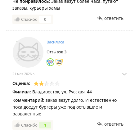
Не понравилось:
Заказ везут более часа, путают
заказы, курьеры хамы
ответить
Спасибо
0
Василиса
Отзывов
3
21 мая 2026 г.
Оценка:
Филиал:
Владивосток, ул. Русская, 44
Комментарий:
заказ везут долго. И естественно
пока доедут бургеры уже под остывшие и
разваленные
ответить
Спасибо
1