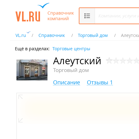
Справочник
компаний
VL.ru
Справочник
Торговый дом
Алеутск
Ещё в разделах:
Торговые центры
Алеутский
Торговый дом
Описание
Отзывы 1