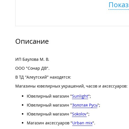
Показ
Описание
ИП Баулова М. В.
ООО "Сонар ДВ".
В ТД "Алеутский" находятся:
Магазины ювелирных украшений, часов и аксессуаров:
Ювелирный магазин "
Sunlight
";
Ювелирный магазин "
Золотая Русь
";
Ювелирный магазин "
Sokolov
";
Магазин аксессуаров "
Urban mix
".