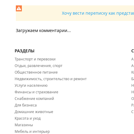
Хочу вести переписку как предст
Загружаем комментарии...
РАЗДЕЛЫ
Транспорт и перевозки
А
Отдых, развлечения, спорт
А
Общественное питание
К
Недвижимость, строительство и ремонт
Б
Услуги населению
Н
Финансы и страхование
Н
Снабжение компаний
О
Для бизнеса
Р
Домашние животные
С
Красота и уход
Магазины
Мебель и интерьер