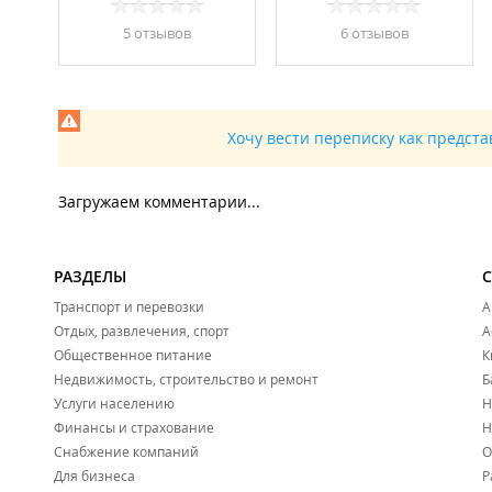
5 отзывов
6 отзывов
Хочу вести переписку как предст
Загружаем комментарии...
РАЗДЕЛЫ
Транспорт и перевозки
А
Отдых, развлечения, спорт
А
Общественное питание
К
Недвижимость, строительство и ремонт
Б
Услуги населению
Н
Финансы и страхование
Н
Снабжение компаний
О
Для бизнеса
Р