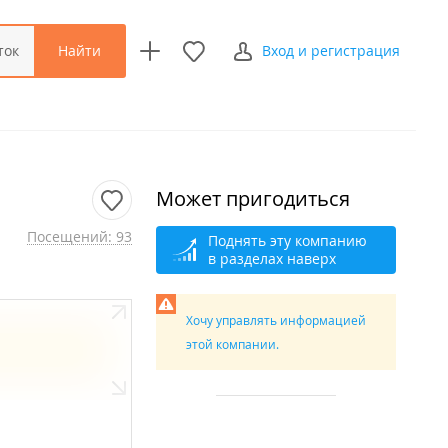
Найти
ток
Вход и регистрация
Может пригодиться
Посещений: 93
Поднять эту компанию
в разделах наверх
Хочу управлять информацией
этой компании.