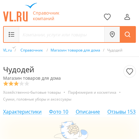
Справочник
компаний
VL.ru
/
Справочник
/
Магазин товаров для дома
/
Чудодей
Чудодей
Магазин товаров для дома
Хозяйственно-бытовые товары
•
Парфюмерия и косметика
•
Сумки, головные уборы и аксессуары
Характеристики
Фото
10
Описание
Отзывы
153