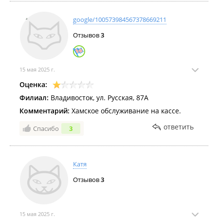
google/100573984567378669211
Отзывов
3
15 мая 2025 г.
Оценка:
Филиал:
Владивосток, ул. Русская, 87А
Комментарий:
Хамское обслуживание на кассе.
ответить
Спасибо
3
Катя
Отзывов
3
15 мая 2025 г.