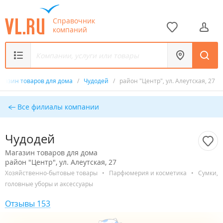
Справочник
компаний
газин товаров для дома
/
Чудодей
/
район "Центр", ул. Алеутская, 27
Все филиалы компании
Чудодей
Магазин товаров для дома
район "Центр", ул. Алеутская, 27
Хозяйственно-бытовые товары
•
Парфюмерия и косметика
•
Сумки,
головные уборы и аксессуары
Отзывы 153