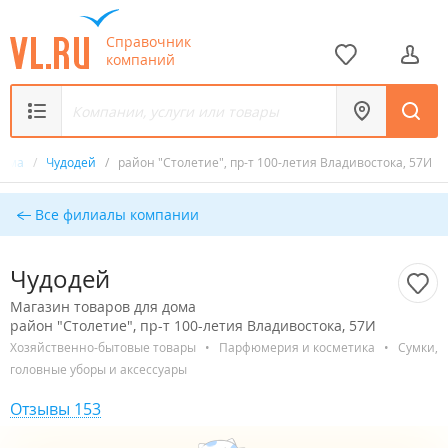
Справочник
компаний
дома
/
Чудодей
/
район "Столетие", пр-т 100-летия Владивостока, 57И
Все филиалы компании
Чудодей
Магазин товаров для дома
район "Столетие", пр-т 100-летия Владивостока, 57И
Хозяйственно-бытовые товары
•
Парфюмерия и косметика
•
Сумки,
головные уборы и аксессуары
Отзывы 153