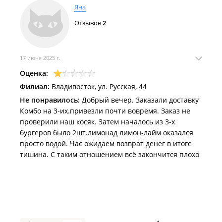
Яна
Отзывов
2
17 июня 2025 г.
Оценка:
Филиал:
Владивосток, ул. Русская, 44
Не понравилось:
Добрый вечер. Заказали доставку
Комбо на 3-их.привезли почти вовремя. Заказ не
проверили наш косяк. Затем началось из 3-х
бургеров было 2шт.лимонад лимон-лайм оказался
просто водой. Час ожидаем возврат денег в итоге
тишина. С таким отношением всë закончится плохо