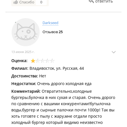
ответить
Спасибо
0
Darkseed
Отзывов
25
13 июня 2025 г.
Оценка:
Филиал:
Владивосток, ул. Русская, 44
Достоинства:
Нет
Недостатки:
Очень дорого холодная еда
Комментарий:
Отвратительно,холодные
бургеры,булочка в них сухая и старая. Очень дорого
по сравнению с вашими конкурентами!бутылочка
воды,бургер и сырные палочки почти 1000р! Так вы
хоть готовте с пылу с жару,мне отдали просто
холодный бургер который видимо неизвестно