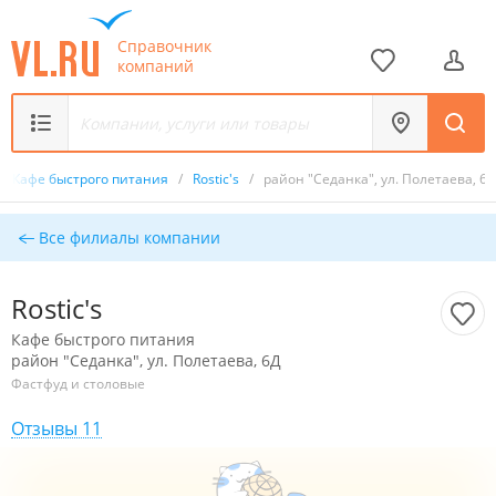
Справочник
компаний
/
Кафе быстрого питания
/
Rostic's
/
район "Седанка", ул. Полетаева, 6Д
Все филиалы компании
Rostic's
Кафе быстрого питания
район "Седанка", ул. Полетаева, 6Д
Фастфуд и столовые
Отзывы 11