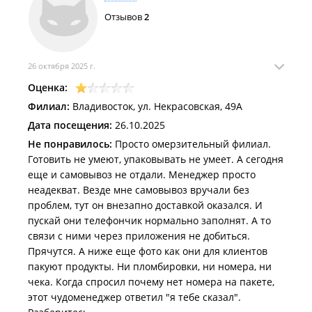
Отзывов
2
26 октября 2025 г.
Оценка:
Филиал:
Владивосток, ул. Некрасовская, 49А
Дата посещения:
26.10.2025
Не понравилось:
Просто омерзительный филиал.
Готовить не умеют, упаковывать не умеет. А сегодня
еще и самовывоз не отдали. Менеджер просто
неадекват. Везде мне самовывоз вручали без
проблем, тут он внезапно доставкой оказался. И
пускай они телефончик нормально заполнят. А то
связи с ними через приложения не добиться.
Прячутся. А ниже еще фото как они для клиентов
пакуют продукты. Ни пломбировки, ни номера, ни
чека. Когда спросил почему нет номера на пакете,
этот чудоменеджер ответил "я тебе сказал".