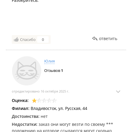
Разберитесь.
ответить
Спасибо
0
Юлия
Отзывов
1
отредактировано 16 октября 2025 г.
Оценка:
Филиал:
Владивосток, ул. Русская, 44
Достоинства:
нет
Недостатки:
заказ они могут везти по своему ***
положению на которое ссылаются могут сколько