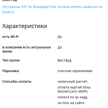
Рестораны KFC во Владивостоке начали менять вывески на
Rostic’s.
Характеристики
есть Wi-Fi
Да
в описании есть актуальное
Да
меню
Тип кухни
фастфуд
Парковка
платная охраняемая
Способы оплаты
наличный расчёт
оплата картой (Visa,
MasterCard, МИР)
оплата по qr-коду
on-line на сайте