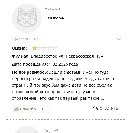
Наталья
Отзывов
4
2 февраля 2026 г.
Оценка:
Филиал:
Владивосток, ул. Некрасовская, 49А
Дата посещения:
1.02.2026 года
Не понравилось:
Зашли с детьми именно туда
первый раз и надеюсь последний! У еды какой-то
странный привкус был даже дети не всё съели,а
придя домой дети вроде ничего,а у меня
отравление...это как так,первый раз такое....
ответить
Спасибо
0
Андрей