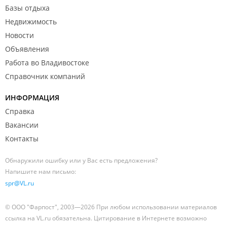
Базы отдыха
Недвижимость
Новости
Объявления
Работа во Владивостоке
Справочник компаний
ИНФОРМАЦИЯ
Справка
Вакансии
Контакты
Обнаружили ошибку или у Вас есть предложения?
Напишите нам письмо:
spr@VL.ru
© ООО "Фарпост", 2003—2026 При любом использовании материалов
ссылка на VL.ru обязательна. Цитирование в Интернете возможно