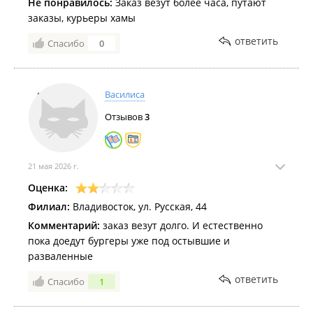
Не понравилось:
Заказ везут более часа, путают
заказы, курьеры хамы
ответить
Спасибо
0
Василиса
Отзывов
3
21 мая 2026 г.
Оценка:
Филиал:
Владивосток, ул. Русская, 44
Комментарий:
заказ везут долго. И естественно
пока доедут бургеры уже под остывшие и
разваленные
ответить
Спасибо
1