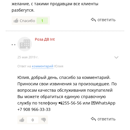
желание, с такими продавцам все клиенты
разбегутся.
ответить
Спасибо
1
Роза ДВ Int
25 мая 2019 г.
Ответ на
комментарий
Юлия
Юлия, добрый день, спасибо за комментарий.
Приносим свои извинения за произошедшее. По
вопросам качества обслуживания покупателей
Вы можете обратиться единую справочную
службу по телефону 📲255-56-56 или 💌WhatsApp
+7 908 966-33-33
ответить
0