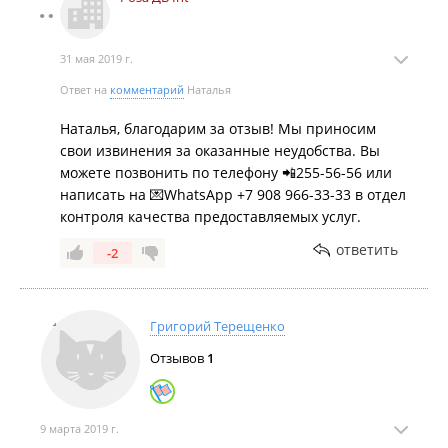
31 мая 2019 г.
Ответ на
комментарий
Наталья
Наталья, благодарим за отзыв! Мы приносим
свои извинения за оказанные неудобства. Вы
можете позвонить по телефону 📲255-56-56 или
написать на 💌WhatsApp +7 908 966-33-33 в отдел
контроля качества предоставляемых услуг.
ответить
-2
Григорий Терещенко
Отзывов
1
9 марта 2019 г.