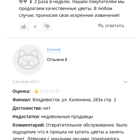
🌸🌹 🌷 2 раза в неделю. Нашим покупателям мы
предлагаем качественные цветы. В любом
случае, приносим свои искренние извинения!
ответить
0
Ксения
Отзывов
3
9 декабря 2016 г.
Оценка:
Филиал:
Владивосток, ул. Калинина, 283а стр. 2
Достоинства:
нет
Недостатки:
недовольные продавцы
Комментарий:
Отвратительное обслуживание, было
ощущение что я пришла не купить цветы а занять
денег. Девушки с унылыми лицами, приходилось