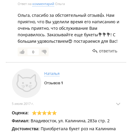
Ответ на
комментарий
Ольга
Ольга, спасибо за обстоятельный отзыв👍. Нам
приятно, что Вы уделили время его написанию и
очень приятно, что обслуживание Вам
понравилось. Заказывайте еще букеты💐💐💐! С
большим удовольствием😍 постараемся для Вас!
ответить
0
Наталья
Отзывов
1
5 июля 2017 г.
Оценка:
Филиал:
Владивосток, ул. Калинина, 283а стр. 2
Достоинства:
Приобретала букет роз на Калинина