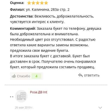
Оценка:
Филиал:
ул. Калинина, 283а стр. 2
Достоинства:
Вежливость, доброжелательность,
чувствуется интерес к клиенту.
Комментарий:
Заказала букет по телефону, девушка
была доброжелательна и внимательна.
Необходимый цвет роз отсутствовал. С радостью
ответила какие варианты замены возможны,
предложила свое видение букета.
В итоге заказала букет с доставкой. Букет был
доставлен в срок. Получателю очень понравился
букет, который предложила составить продавец.
ответить
Спасибо
4
Роза ДВ Int
26 мая 2019 г.