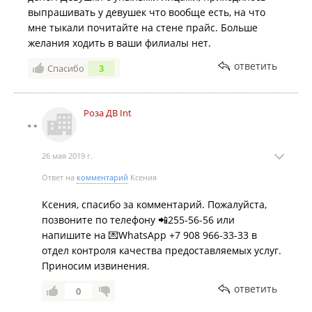
выпрашивать у девушек что вообще есть, на что
мне тыкали почитайте на стене прайс. Больше
желания ходить в ваши филиалы нет.
ответить
Спасибо
3
Роза ДВ Int
26 мая 2019 г.
Ответ на
комментарий
Ксения
Ксения, спасибо за комментарий. Пожалуйста,
позвоните по телефону 📲255-56-56 или
напишите на 💌WhatsApp +7 908 966-33-33 в
отдел контроля качества предоставляемых услуг.
Приносим извинения.
ответить
0