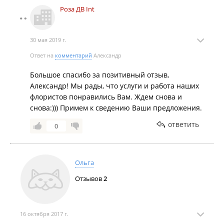
Роза ДВ Int
30 мая 2019 г.
Ответ на
комментарий
Александр
Большое спасибо за позитивный отзыв,
Александр! Мы рады, что услуги и работа наших
флористов понравились Вам. Ждем снова и
снова:))) Примем к сведению Ваши предложения.
ответить
0
Ольга
Отзывов
2
16 октября 2017 г.