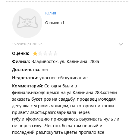
Юлия
Отзывов
1
15 сентября 2016 г.
Оценка:
Филиал:
Владивосток, ул. Калинина, 283а
Достоинства:
нет
Недостатки:
ужасное обслуживание
Комментарий:
Сегодня были в
филиале,находящемся на ул.Калинина 283,хотели
заказать букет роз на свадьбу, продавец молодая
девушка с угрюмым лицом, на котором ни капли
приветливости,разговаривала через
губу.информацию приходилось выуживать чуль ли
не через силу...Честно, была там первый и
последний раз,покупать цветы пропало все