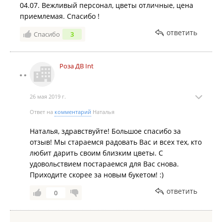
04.07. Вежливый персонал, цветы отличные, цена
приемлемая. Спасибо !
ответить
Спасибо
3
Роза ДВ Int
26 мая 2019 г.
Ответ на
комментарий
Наталья
Наталья, здравствуйте! Большое спасибо за
отзыв! Мы стараемся радовать Вас и всех тех, кто
любит дарить своим близким цветы. С
удовольствием постараемся для Вас снова.
Приходите скорее за новым букетом! :)
ответить
0