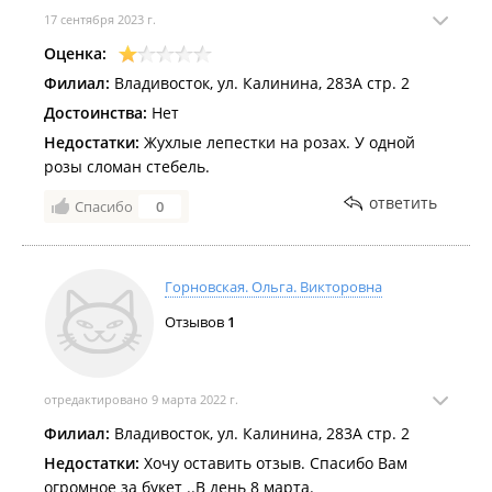
17 сентября 2023 г.
Оценка:
Филиал:
Владивосток, ул. Калинина, 283А стр. 2
Достоинства:
Нет
Недостатки:
Жухлые лепестки на розах. У одной
розы сломан стебель.
ответить
Спасибо
0
Горновская. Ольга. Викторовна
Отзывов
1
отредактировано 9 марта 2022 г.
Филиал:
Владивосток, ул. Калинина, 283А стр. 2
Недостатки:
Хочу оставить отзыв. Спасибо Вам
огромное за букет ..В день 8 марта.