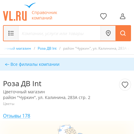
Справочник
компаний
еточный магазин
/
Роза ДВ Int
/
район "Чуркин", ул. Калинина, 283А стр.
Все филиалы компании
Роза ДВ Int
Цветочный магазин
район "Чуркин", ул. Калинина, 283А стр. 2
Цветы
Отзывы 178