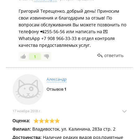
Григорий Терещенко, добрый день! Приносим
свои извинения и благодарим за отзыв! По
вопросам обслуживания Вы можете позвонить по
телефону 📲255-56-56 или написать на 💌
WhatsApp +7 908 966-33-33 в отдел контроля
качества предоставляемых услуг.
ответить
1
Александр
Отзывов
1
17 ноября 2018 г.
Оценка:
Филиал:
Владивосток, ул. Калинина, 283а стр. 2
Достоинства:
Наличие редких видов роз,приятные