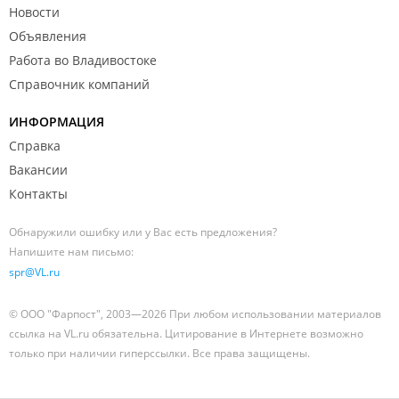
Новости
Объявления
Работа во Владивостоке
Справочник компаний
ИНФОРМАЦИЯ
Справка
Вакансии
Контакты
Обнаружили ошибку или у Вас есть предложения?
Напишите нам письмо:
spr@VL.ru
© ООО "Фарпост", 2003—2026 При любом использовании материалов
ссылка на VL.ru обязательна. Цитирование в Интернете возможно
только при наличии гиперссылки. Все права защищены.