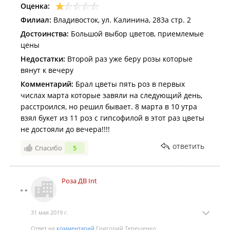
Оценка:
Филиал:
Владивосток, ул. Калинина, 283а стр. 2
Достоинства:
Большой выбор цветов, приемлемые
цены
Недостатки:
Второй раз уже беру розы которые
вянут к вечеру
Комментарий:
Брал цветы пять роз в первых
числах марта которые завяли на следующий день,
расстроился, но решил бывает. 8 марта в 10 утра
взял букет из 11 роз с гипсофилой в этот раз цветы
не достояли до вечера!!!!
ответить
Спасибо
5
Роза ДВ Int
31 мая 2019 г.
Ответ на
комментарий
Григорий Терещенко