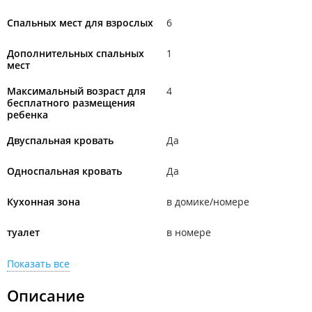
Спальных мест для взрослых
6
Дополнительных спальных
1
мест
Максимальный возраст для
4
бесплатного размещения
ребенка
Двуспальная кровать
Да
Односпальная кровать
Да
Кухонная зона
в домике/номере
туалет
в номере
Показать все
Описание