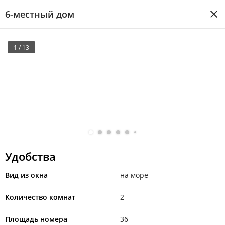
6-местный дом
1 / 13
Удобства
Вид из окна
на море
Количество комнат
2
Площадь номера
36