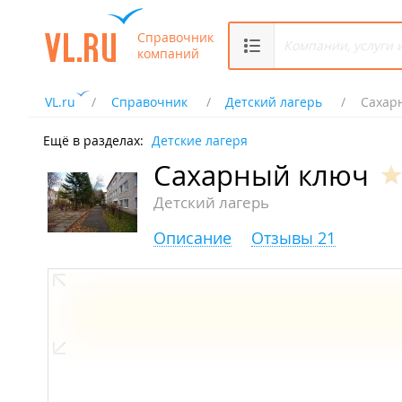
Справочник
компаний
VL.ru
Справочник
Детский лагерь
Сахар
Ещё в разделах:
Детские лагеря
Сахарный ключ
Детский лагерь
Описание
Отзывы 21