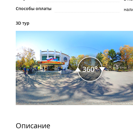
Способы оплаты
нал
3D тур
Описание