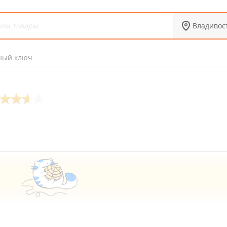
Владивос
ный ключ