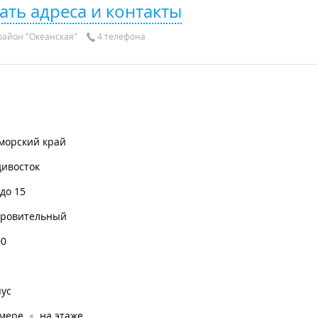
ать адреса и контакты
айон "Океанская"
4 телефона
морский край
дивосток
 до 15
оровительный
00
пус
омере
на этаже