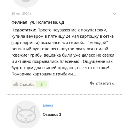
26 мая 2024 г.
Филиал:
ул. Полетаева, 6Д
Недостатки:
Просто неуважение к покупателям,
купила вечером в пятницу 24 мая картошку в сетке
(сорт адретта) оказалась вся гнилой... "молодой"
репчатый лук тоже весь внутри оказался гнилой...
"свежие" грибы вешенка были уже далеко не свежи
и активно покрывались плесенью.. Ощущение как
будто корм для свиней продают, все что не гоже!
Пожарила картошки с грибами....
ответить
Спасибо
3
Елена
Отзывов
3