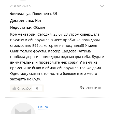
23 июля 2023 г.
Филиал:
ул. Полетаева, 6Д
Достоинства:
Нет
Недостатки:
Обман
Комментарий:
Сегодня, 23.07.23 утром совершала
покупку и обнаружила в чеке пробитые помидоры
стоимостью 599р., которые не покупала!!! У меня
были только фрукты. Кассир Саидова Фатима
пробила дорогие помидоры видомо для себя. Будьте
внимательны и проверяйте чек сразу. У меня же
времени не было и обман обнаружила только дома.
Одно могу сказать точно, что больше в это место
заходить не буду.
ответить
Спасибо
0
Ольга