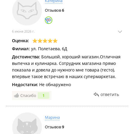
Катерина
Отзывов
6
6 июня 2026 г.
Оценка:
Филиал:
ул. Полетаева, 6Д
Достоинства:
Большой, хороший магазин.Отличная
выпечка и кулинарка. Сотрудник магазина прямо
показала и довела до нужного мне товара (тесто),
впервые такое встречаю в наших супермаркетах.
Недостатки:
Не обнаружено
ответить
Спасибо
1
Марина
Отзывов
9