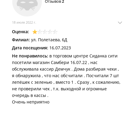
Отзывов
2
18 июля 2022 г.
Оценка:
Филиал:
ул. Полетаева, 6Д
Дата посещения:
16.07.2023
Не понравилось:
в торговом центре Сиданка сити
посетили магазин Самбери 16.07.22 , нас
обслуживала кассир Демчук . Дома разбирая чеки ,
я обнаружила , что нас обсчитали . Посчитали 7 шт
лепёшек с зеленью , вместо 1 . Сразу , к сожалению,
не проверили чек , т.к. выходной и огромные
очередь в кассы .
Очень неприятно