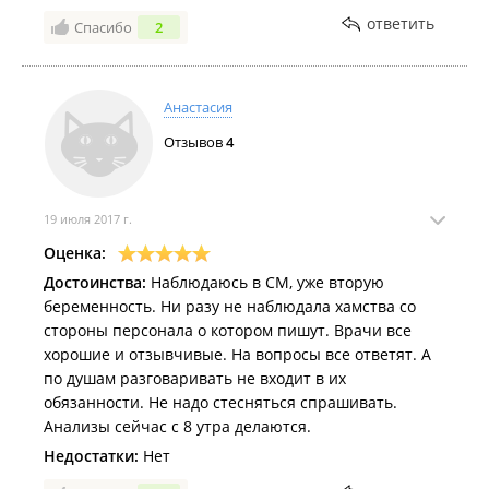
врач и человек, к сожаление записаться не удалось,
ответить
Спасибо
2
т.к. запись полная
Анастасия
Отзывов
4
19 июля 2017 г.
Оценка:
Достоинства:
Наблюдаюсь в СМ, уже вторую
беременность. Ни разу не наблюдала хамства со
стороны персонала о котором пишут. Врачи все
хорошие и отзывчивые. На вопросы все ответят. А
по душам разговаривать не входит в их
обязанности. Не надо стесняться спрашивать.
Анализы сейчас с 8 утра делаются.
Недостатки:
Нет