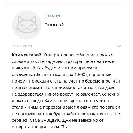
недостатком не считаю, а всего лишь некоторым
неудобством, с которым можно мириться, когда речь
Наталья
идёт о ведении беременности и здоровье твоего
крохи, можно и потерпеть. Тем, кто пишет об
Отзывов
2
"отварительном общении и хамстве
администратора, а так же о вальяжном персонале и
это при том, что обслуживают не бесплатно",
25 мая 2016 г.
хотелось бы заметить, что это ЖК при краевом
Комментарий:
Отварительное общение прямым
роддоме, а не ресторан, и никто здесь никого не
словами хамство администратора, персонал весь
должен и правильно делает, что не "обслуживает",
вольяжный.Как будто мы к ним приехали
не нужно путать, здесь вы не клиенты, а пациенты,
обслуживат.бесплатно,а не за 1.500 (первичный
пусть и платите (кстати сказать совсем не бешеные
прием). Приехали стать на учет по беременности .Я
деньги) за оказание вам медицинских услуг. В
не знаю,может это к приезжих так относятся даже
общем, осталась всем довольна и благодарна
не здороваться никого вокруг не замечает.Конечно
врачам-специалистам, со следующей
делать выводы Вам, я свои сделала и на учет не
беременностью снова сюда:)
стала к ним,не перезванивают людям кто по записи
не напоминают как будто забегаловка какая-то ,а не
сервис!!!Сама ЗАВЕДУЮЩАЯ не зависимо от
возврата говорит всем "Ты"