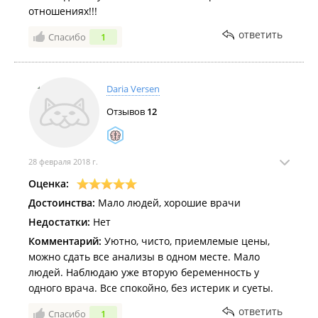
отношениях!!!
ответить
Спасибо
1
Daria Versen
Отзывов
12
28 февраля 2018 г.
Оценка:
Достоинства:
Мало людей, хорошие врачи
Недостатки:
Нет
Комментарий:
Уютно, чисто, приемлемые цены,
можно сдать все анализы в одном месте. Мало
людей. Наблюдаю уже вторую беременность у
одного врача. Все спокойно, без истерик и суеты.
ответить
Спасибо
1