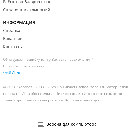
Работа во Владивостоке
Справочник компаний
ИНФОРМАЦИЯ
Справка
Вакансии
Контакты
Обнаружили ошибку или у Вас есть предложения?
Напишите нам письмо:
spr@VL.ru
© ООО "Фарпост", 2003—2026 При любом использовании материалов
ссылка на VL.ru обязательна. Цитирование в Интернете возможно
только при наличии гиперссылки. Все права защищены.
Версия для компьютера