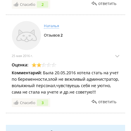
ответить
Спасибо
2
Наталья
Отзывов
2
25 мая 2016 г.
Оценка:
Комментарий:
Была 20.05.2016 хотела стать на учет
по беременности,злой не вежливый администратор,
вольяжный персонал,чувствуешь себя не уютно,
сама не стала на учете и др.не советую!!!
ответить
Спасибо
3