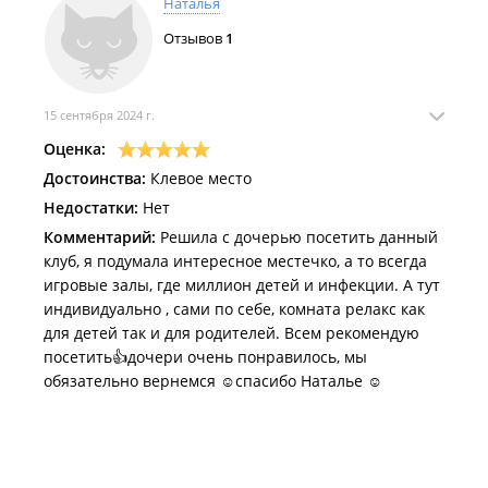
Наталья
Отзывов
1
15 сентября 2024 г.
Оценка:
Достоинства:
Клевое место
Недостатки:
Нет
Комментарий:
Решила с дочерью посетить данный
клуб, я подумала интересное местечко, а то всегда
игровые залы, где миллион детей и инфекции. А тут
индивидуально , сами по себе, комната релакс как
для детей так и для родителей. Всем рекомендую
посетить👍дочери очень понравилось, мы
обязательно вернемся ☺️спасибо Наталье ☺️