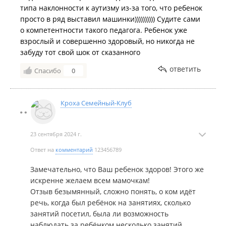
типа наклонности к аутизму из-за того, что ребенок
просто в ряд выставил машинки)))))))))) Судите сами
о компетентности такого педагога. Ребенок уже
взрослый и совершенно здоровый, но никогда не
забуду тот свой шок от сказанного
ответить
Спасибо
0
Кроха Семейный-Клуб
23 сентября 2024 г.
Ответ на
комментарий
123456789
Замечательно, что Ваш ребенок здоров! Этого же
искренне желаем всем мамочкам!
Отзыв безымянный, сложно понять, о ком идёт
речь, когда был ребёнок на занятиях, сколько
занятий посетил, была ли возможность
наблюдать за ребёнком несколько занятий,