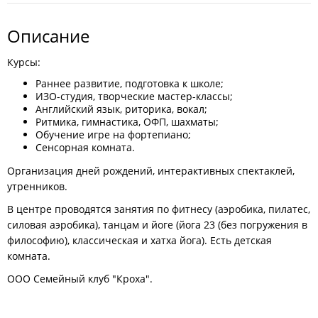
Описание
Курсы:
Раннее развитие, подготовка к школе;
ИЗО-студия, творческие мастер-классы;
Английский язык, риторика, вокал;
Ритмика, гимнастика, ОФП, шахматы;
Обучение игре на фортепиано;
Сенсорная комната.
Организация дней рождений, интерактивных спектаклей,
утренников.
В центре проводятся занятия по фитнесу (аэробика, пилатес,
силовая аэробика), танцам и йоге (йога 23 (без погружения в
философию), классическая и хатха йога). Есть детская
комната.
ООО Семейный клуб "Кроха".