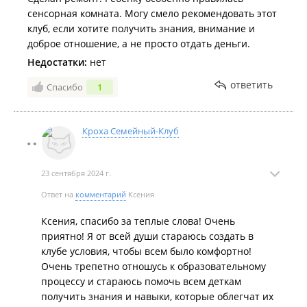
сенсорная комната. Могу смело рекомендовать этот
клуб, если хотите получить знания, внимание и
доброе отношение, а не просто отдать деньги.
Недостатки:
нет
ответить
Спасибо
1
Кроха Семейный-Клуб
23 сентября 2024 г.
Ответ на
комментарий
Ксения
Ксения, спасибо за теплые слова! Очень
приятно! Я от всей души стараюсь создать в
клубе условия, чтобы всем было комфортно!
Очень трепетно отношусь к образовательному
процессу и стараюсь помочь всем деткам
получить знания и навыки, которые облегчат их