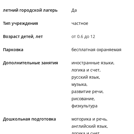
летний городской лагерь
Да
Тип учреждения
частное
Возраст детей, лет
от 0.6 до 12
Парковка
бесплатная охраняемая
Дополнительные занятия
иностранные языки
логика и счет
русский язык
музыка
развитие речи
рисование
физкультура
Дошкольная подготовка
моторика и речь
английский язык
логика и счет