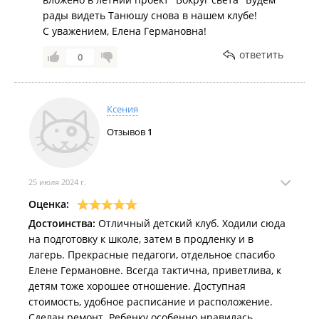
огромное за организацию досуга наших детей.
рады видеть Танюшу снова в нашем клубе!
С уважением, Елена Германовна!
ответить
0
Ксения
Отзывов
1
25 июля 2024 г.
Оценка:
Достоинства:
Отличный детский клуб. Ходили сюда
на подготовку к школе, затем в продленку и в
лагерь. Прекрасные педагоги, отдельное спасибо
Елене Германовне. Всегда тактична, приветлива, к
детям тоже хорошее отношение. Доступная
стоимость, удобное расписание и расположение.
Сделан ремонт. Ребенку особенно нравилась