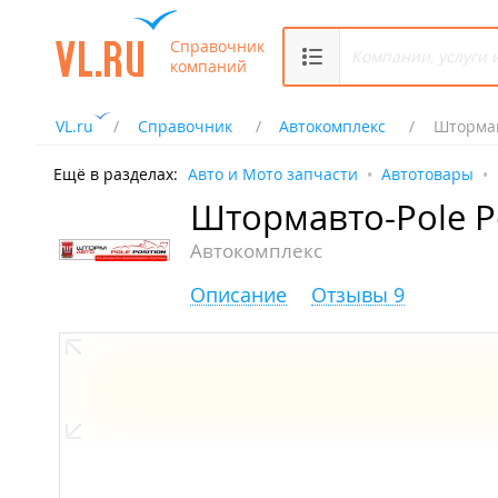
Справочник
компаний
VL.ru
Справочник
Автокомплекс
Штормав
Ещё в разделах:
Авто и Мото запчасти
Автотовары
Штормавто-Pole Po
Автокомплекс
Описание
Отзывы 9