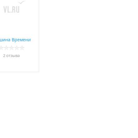
шина Времени
2 отзывa