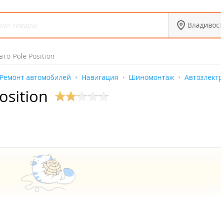
Владивос
то-Pole Position
Ремонт автомобилей
Навигация
Шиномонтаж
Автоэлект
sition