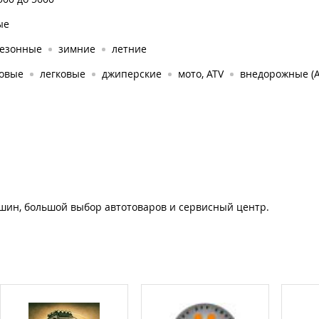
ые
сезонные
зимние
летние
зовые
легковые
джиперские
мото, ATV
внедорожные (A
шин, большой выбор автотоваров и сервисный центр.