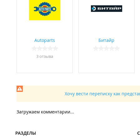
Autoparts
Битайр
3 отзывa
Хочу вести переписку как предст
Загружаем комментарии...
РАЗДЕЛЫ