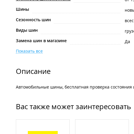
Шины
нов
Сезонность шин
все
Виды шин
гру
Замена шин в магазине
Да
Показать все
Описание
Автомобильные шины, бесплатная проверка состояния 
Вас также может заинтересовать