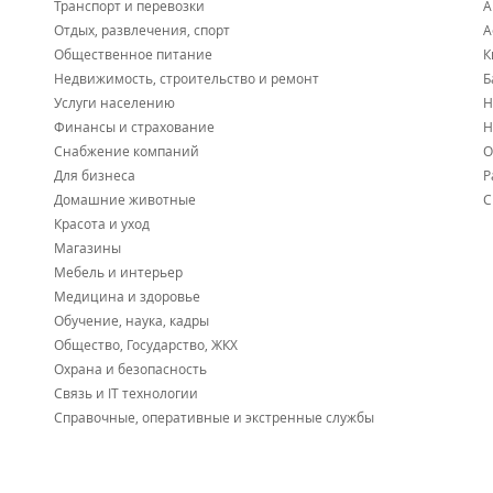
Транспорт и перевозки
А
Отдых, развлечения, спорт
А
Общественное питание
К
Недвижимость, строительство и ремонт
Б
Услуги населению
Н
Финансы и страхование
Н
Снабжение компаний
О
Для бизнеса
Р
Домашние животные
С
Красота и уход
Магазины
Мебель и интерьер
Медицина и здоровье
Обучение, наука, кадры
Общество, Государство, ЖКХ
Охрана и безопасность
Связь и IT технологии
Справочные, оперативные и экстренные службы