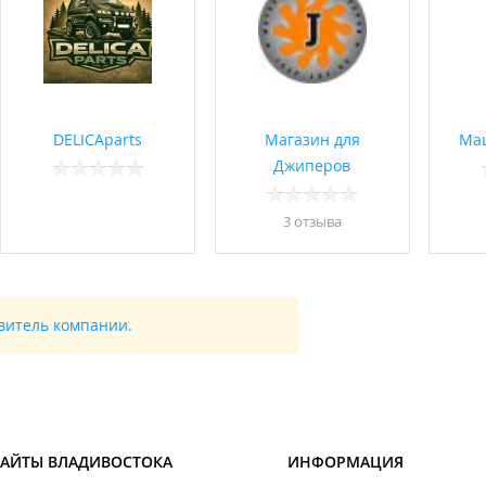
DELICAparts
Магазин для
Ма
Джиперов
3 отзывa
авитель компании.
САЙТЫ ВЛАДИВОСТОКА
ИНФОРМАЦИЯ