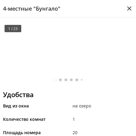
4-местные "Бунгало"
1 / 23
Удобства
Вид из окна
на озеро
Количество комнат
1
Площадь номера
20