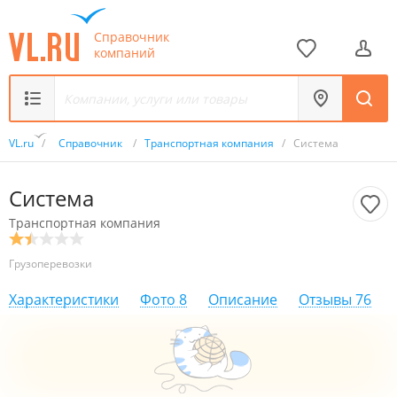
Справочник
компаний
VL.ru
/
Справочник
/
Транспортная компания
/
Система
Система
Транспортная компания
Грузоперевозки
Характеристики
Фото
8
Описание
Отзывы
76