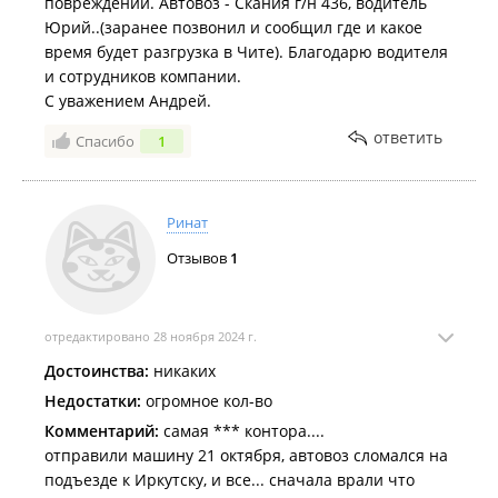
повреждений. Автовоз - Скания г/н 436, водитель
Юрий..(заранее позвонил и сообщил где и какое
время будет разгрузка в Чите). Благодарю водителя
и сотрудников компании.
С уважением Андрей.
ответить
Спасибо
1
Ринат
Отзывов
1
отредактировано 28 ноября 2024 г.
Достоинства:
никаких
Недостатки:
огромное кол-во
Комментарий:
самая *** контора....
отправили машину 21 октября, автовоз сломался на
подъезде к Иркутску, и все... сначала врали что