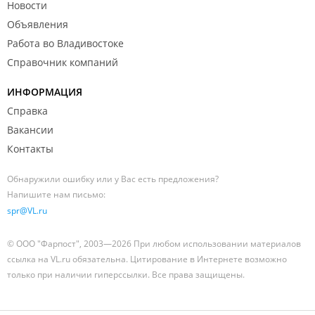
Новости
Объявления
Работа во Владивостоке
Справочник компаний
ИНФОРМАЦИЯ
Справка
Вакансии
Контакты
Обнаружили ошибку или у Вас есть предложения?
Напишите нам письмо:
spr@VL.ru
© ООО "Фарпост", 2003—2026 При любом использовании материалов
ссылка на VL.ru обязательна. Цитирование в Интернете возможно
только при наличии гиперссылки. Все права защищены.