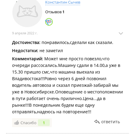
Константин Сычев
Отзывов
1
9 апреля 2022 г.
Достоинства:
понравилось,сделали как сказали.
Недостатки:
не заметил
Комментарий:
Может мне просто повезло,что
очереди рассосались.Машину сдали в 14.00,а уже в
15.30 пришло смс,что машина выехала из
Владивостока!!!Ровно через 6 дней позвонил
водитель автовоза и сказал приезжай-забирай мы
уже в Новосибирске.Оповещение о местоположении
в пути работает очень прилично.Цена...да в
рынке!!!В понедельник будем еще одну
отправлять,надеюсь на повторение!!!
ответить
Спасибо
1