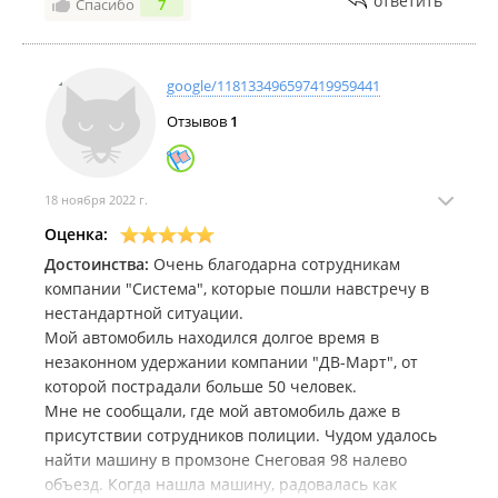
ответить
Спасибо
7
google/118133496597419959441
Отзывов
1
18 ноября 2022 г.
Оценка:
Достоинства:
Очень благодарна сотрудникам
компании "Система", которые пошли навстречу в
нестандартной ситуации.
Мой автомобиль находился долгое время в
незаконном удержании компании "ДВ-Март", от
которой пострадали больше 50 человек.
Мне не сообщали, где мой автомобиль даже в
присутствии сотрудников полиции. Чудом удалось
найти машину в промзоне Снеговая 98 налево
объезд. Когда нашла машину, радовалась как