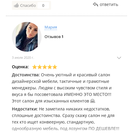
ответить
Спасибо
0
Мария
Отзывов
1
3 июля 2020 г.
Оценка:
Достоинства:
Очень уютный и красивый салон
дизайнерской мебели, тактичные и грамотные
менеджеры. Людям с высоким чувством стиля и
вкуса я бы посоветовала ИМЕННО ЭТО МЕСТО!!!
Этот салон для изысканных клиентов 🤗.
Недостатки:
Не заметила никаких недостатков,
сплошные достоинства. Сразу скажу салон не для
тех кто ищет конвеерную, стандартную,
однообразную мебель, под лозунгом ПО ДЕШЕВЛЕ!!!