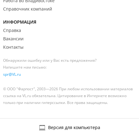
Работа во Владивостоке
Справочник компаний
ИНФОРМАЦИЯ
Справка
Вакансии
Контакты
Обнаружили ошибку или у Вас есть предложения?
Напишите нам письмо:
spr@VL.ru
© ООО "Фарпост", 2003—2026 При любом использовании материалов
ссылка на VL.ru обязательна. Цитирование в Интернете возможно
только при наличии гиперссылки. Все права защищены.
Версия для компьютера