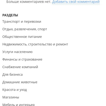
Больше комментариев нет.
Добавить свой комментарий
Хотя некоторые товары этих же производителей
видели в другой торговой сети, прилично дешевле.
РАЗДЕЛЫ
В общем "сделала" наш поход своим сервисом.
Транспорт и перевозки
Отдых, развлечения, спорт
Общественное питание
Недвижимость, строительство и ремонт
Услуги населению
Финансы и страхование
Снабжение компаний
Для бизнеса
Домашние животные
Красота и уход
Магазины
Мебель и интерьер