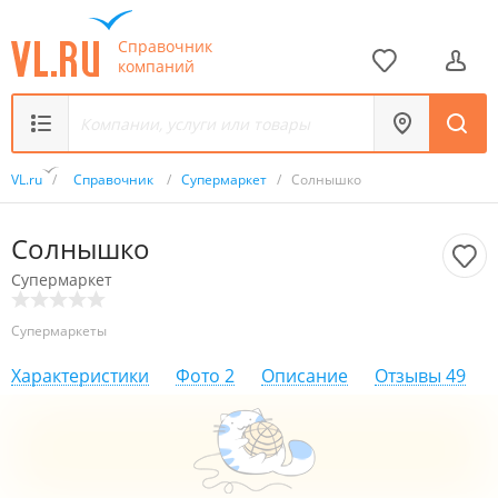
Справочник
компаний
VL.ru
/
Справочник
/
Супермаркет
/
Солнышко
Солнышко
Супермаркет
Супермаркеты
Характеристики
Фото
2
Описание
Отзывы
49