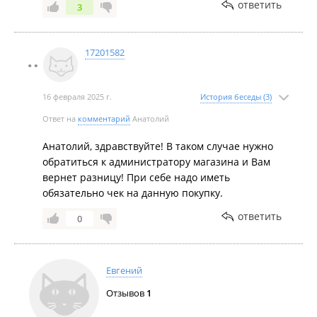
ответить
3
17201582
16 февраля 2025 г.
История беседы (3)
Ответ на
комментарий
Анатолий
Анатолий, здравствуйте! В таком случае нужно
обратиться к администратору магазина и Вам
вернет разницу! При себе надо иметь
обязательно чек на данную покупку.
ответить
0
Евгений
Отзывов
1