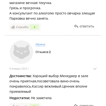
магазине вечная текучка.
Грязь и просрочка.
А консультант по алкоголю просто овчарка злющая
Парковка вечно занята.
ответить
Спасибо
4
Ирина
Отзывов
2
6 января 2023 г.
Достоинства:
Хороший выбор.Менеджер в зале
очень приятная,посоветовала вино-очень
понравилось.Кассир вежливый.Ценник вполне
приемлемый
Недостатки:
Не заметила
ответить