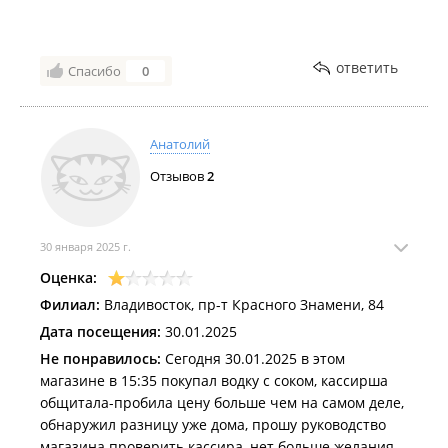
ответить
Спасибо
0
Анатолий
Отзывов
2
30 января 2025 г.
Оценка:
Филиал:
Владивосток, пр-т Красного Знамени, 84
Дата посещения:
30.01.2025
Не понравилось:
Сегодня 30.01.2025 в этом
магазине в 15:35 покупал водку с соком, кассирша
общитала-пробила цену больше чем на самом деле,
обнаружил разницу уже дома, прошу руководство
магазина проверить кассира, нет больше желания