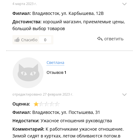
4 марта 2023 г.
Филиал:
Владивосток, ул. Карбышева, 12В
Достоинства:
хороший магазин, приемлемые цены,
большой выбор товаров
ответить
Спасибо
0
Светлана
Отзывов
1
отредактировано 27 февраля 2023 г.
Оценка:
Филиал:
Владивосток, ул. Постышева, 31
Недостатки:
Ужасное отношения руководства
Комментарий:
К работниками ужасное отношение.
Зимой сидят в куртках, летом обливаются потом.в