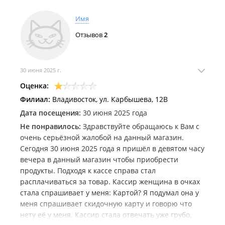
Имя
Отзывов
2
30 июня 2025 г.
Оценка:
Филиал:
Владивосток, ул. Карбышева, 12В
Дата посещения:
30 июня 2025 года
Не понравилось:
Здравствуйте обращаюсь к Вам с
очень серьёзной жалобой на данный магазин.
Сегодня 30 июня 2025 года я пришёл в девятом часу
вечера в данный магазин чтобы приобрести
продукты. Подходя к кассе справа стал
расплачиваться за товар. Кассир женщина в очках
стала спрашивает у меня: Картой? Я подумал она у
меня спрашивает скидочную карту и говорю что
нету её у меня. Кассир стала отвечать уже грубо,