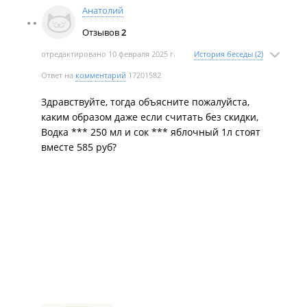
Анатолий
Отзывов
2
отредактировано 10 февраля 2025 г.
История беседы (2)
Ответ на
комментарий
17201582
Здравствуйте, тогда объясните пожалуйста,
каким образом даже если считать без скидки,
Водка *** 250 мл и сок *** яблочный 1л стоят
вместе 585 руб?