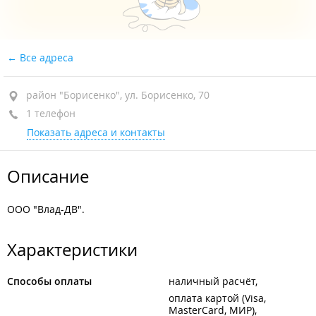
Все адреса
район "Борисенко", ул. Борисенко, 70
1 телефон
Показать адреса и контакты
Описание
ООО "Влад-ДВ".
Характеристики
Способы оплаты
наличный расчёт
оплата картой (Visa,
MasterCard, МИР)