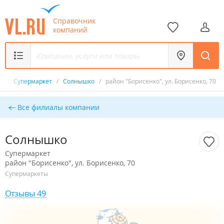
Справочник
компаний
к
/
Супермаркет
/
Солнышко
/
район "Борисенко", ул. Борисенко, 70
Все филиалы компании
Солнышко
Супермаркет
район "Борисенко", ул. Борисенко, 70
Супермаркеты
Отзывы 49