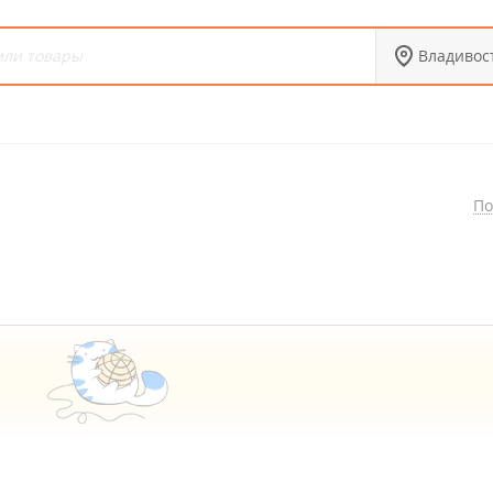
Владивос
По