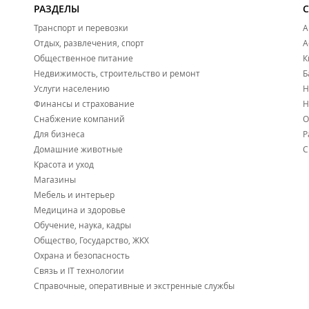
РАЗДЕЛЫ
Транспорт и перевозки
А
Отдых, развлечения, спорт
А
Общественное питание
К
Недвижимость, строительство и ремонт
Б
Услуги населению
Н
Финансы и страхование
Н
Снабжение компаний
О
Для бизнеса
Р
Домашние животные
С
Красота и уход
Магазины
Мебель и интерьер
Медицина и здоровье
Обучение, наука, кадры
Общество, Государство, ЖКХ
Охрана и безопасность
Связь и IT технологии
Справочные, оперативные и экстренные службы