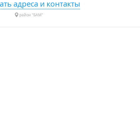
ать адреса и контакты
район "БАМ"