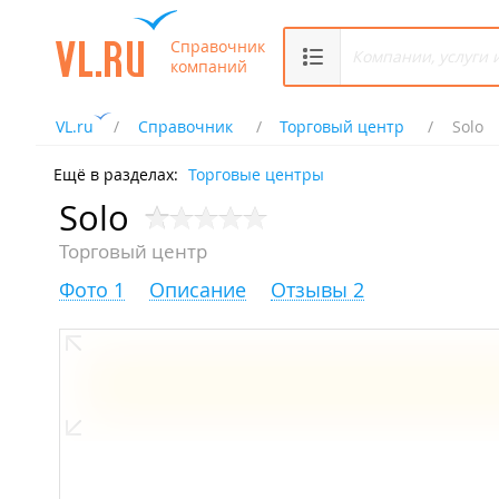
Справочник
компаний
VL.ru
Справочник
Торговый центр
Solo
Ещё в разделах:
Торговые центры
Solo
Торговый центр
Фото 1
Описание
Отзывы 2