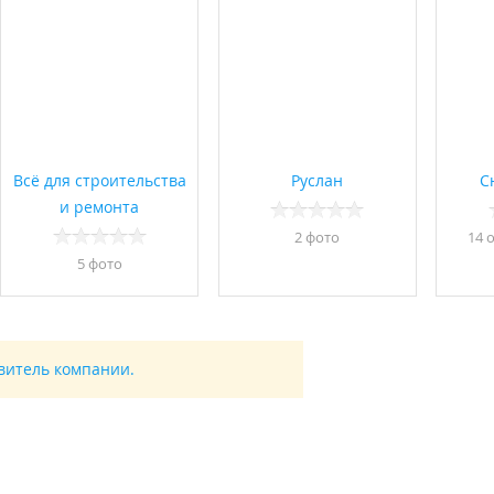
Всё для строительства
Руслан
С
и ремонта
2 фото
14 
5 фото
авитель компании.