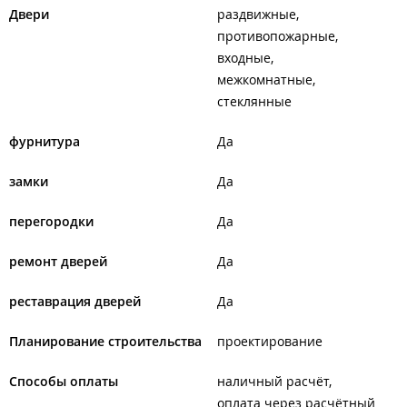
Двери
раздвижные
противопожарные
входные
межкомнатные
стеклянные
фурнитура
Да
замки
Да
перегородки
Да
ремонт дверей
Да
реставрация дверей
Да
Планирование строительства
проектирование
Способы оплаты
наличный расчёт
оплата через расчётный