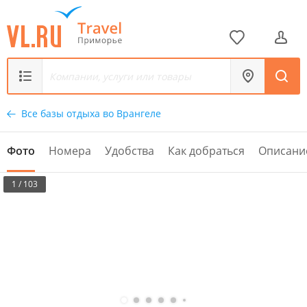
Все базы отдыха во Врангеле
Фото
Номера
Удобства
Как добраться
Описани
1 / 103