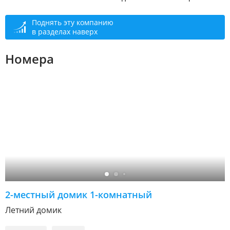
Поднять эту компанию
в разделах наверх
Номера
2-местный домик 1-комнатный
Летний домик