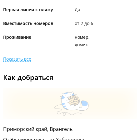
Первая линия к пляжу
Да
Вместимость номеров
от 2 до 6
Проживание
номер
домик
Показать все
Как добраться
Приморский край, Врангель
От Владивостока -, от Хабаровска -