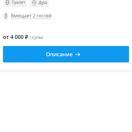
Туалет
Душ
Вмещает 2 гостей
от
4 000
₽
/ сутки
Описание