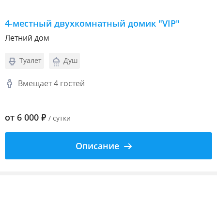
4-местный двухкомнатный домик "VIP"
Летний дом
Туалет
Душ
Вмещает 4 гостей
от
6 000
₽
/ сутки
Описание