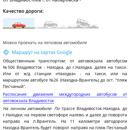
Качество дороги:
Можно проехать на легковом автомобиле
Маршрут на картах Google
Общественным транспортом: от автовокзала автобусом
№506 Владивосток - Находка, до г.Находка, далее на такси.
Или от ж/д станции «Находка» - на такси, или на
маршрутном автобусе №26 (Находка-Врангель) до ост. “пляж
Песчаный”.
Расписание движения междугородних автобусов от
автовокзала Владивосток
На личном автомобиле: По
трассе Владивосток-Находка, до
г.Находки, на первом светофоре налево, и далее до поворота
направо на п.Врангель. На 11 километре автодороги
Находка-Врангель будет поворот направо на пляж Песчаный