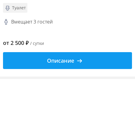
Туалет
Вмещает 3 гостей
от
2 500
₽
/ сутки
Описание