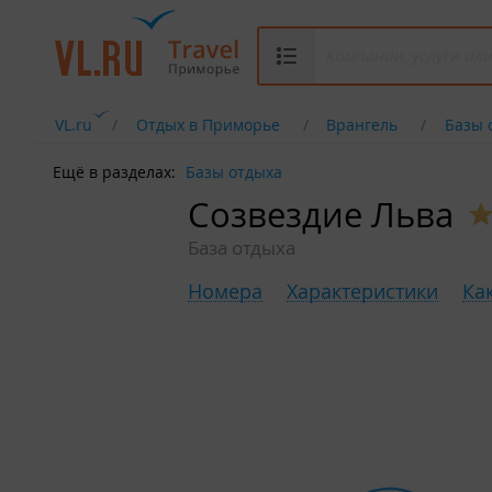
VL.ru
Отдых в Приморье
Врангель
Базы 
Ещё в разделах:
Базы отдыха
Созвездие Льва
База отдыха
Номера
Характеристики
Ка