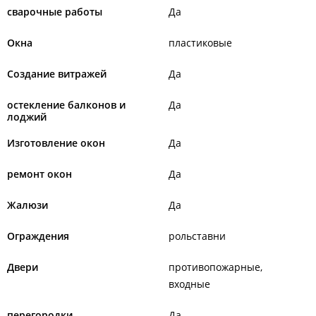
сварочные работы
Да
Окна
пластиковые
Создание витражей
Да
остекление балконов и
Да
лоджий
Изготовление окон
Да
ремонт окон
Да
Жалюзи
Да
Ограждения
рольставни
Двери
противопожарные
входные
перегородки
Да