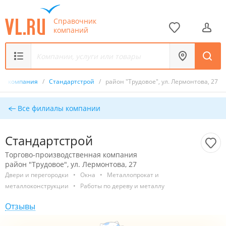
Справочник
компаний
ная компания
/
Стандартстрой
/
район "Трудовое", ул. Лермонтова, 27
Все филиалы компании
Стандартстрой
Торгово-производственная компания
район "Трудовое", ул. Лермонтова, 27
Двери и перегородки
•
Окна
•
Металлопрокат и
металлоконструкции
•
Работы по дереву и металлу
Отзывы