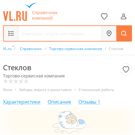
Справочник
компаний
VL.ru
/
Справочник
/
Торгово-сервисная компания
/
Стеклов
Стеклов
Торгово-сервисная компания
Окна
•
Заборы, ворота и рольставни
•
Стекольные работы
Характеристики
Описание
Отзывы
1