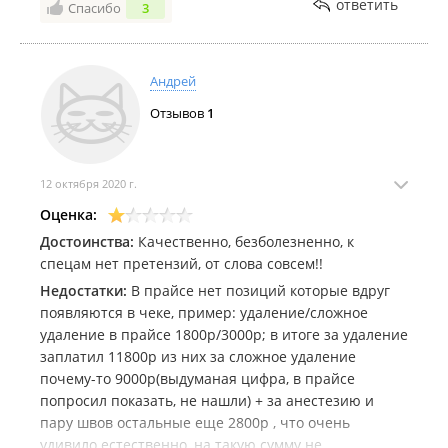
ответить
Спасибо
3
Андрей
Отзывов
1
12 октября 2020 г.
Оценка:
Достоинства:
Качественно, безболезненно, к
спецам нет претензий, от слова совсем!!
Недостатки:
В прайсе нет позиций которые вдруг
появляются в чеке, пример: удаление/сложное
удаление в прайсе 1800р/3000р; в итоге за удаление
заплатил 11800р из них за сложное удаление
почему-то 9000р(выдуманая цифра, в прайсе
попросил показать, не нашли) + за анестезию и
пару швов остальные еще 2800р , что очень
удивило естественно, на такую сумму не