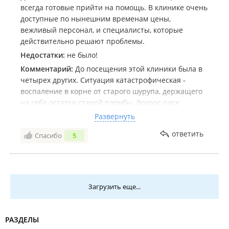
всегда готовые прийти на помощь. В клинике очень
доступные по нынешним временам цены,
вежливый персонал, и специалисты, которые
действительно решают проблемы.
Недостатки:
не было!
Комментарий:
До посещения этой клиники была в
четырех других. Ситуация катастрофическая -
воспаление в корне от старого шурупа, держащего
на себе остатки старой пломбы. Возрос риск
попадания воспалительных элементов в ткани
Развернуть
других органов. В других клиниках вставляли и
ответить
Спасибо
5
переставляли в искореженный зуб лекарства, от
любых инородных веществ тут же разрастался
флюс... Собственно, это были адские две недели!
Обратилась сюда и была приятно удивлена, когда
без всякой паники, истерии врач, осмотрев зуб,
Загрузить еще...
прописала лечение на неделю, сделала все, чтобы
ослабить боль и дала свой контактный номер на
случай ЧП. За два посещения проблема была
РАЗДЕЛЫ
решена. Впоследствии там же несколько раз лечила