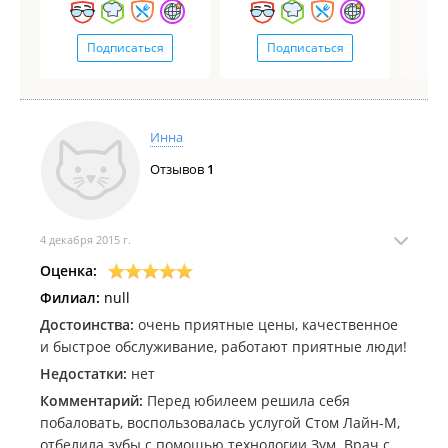
Подписаться
Подписаться
Инна
Отзывов
1
4 декабря 2015 г.
Оценка:
Филиал:
null
Достоинства:
очень приятные цены, качественное
и быстрое обслуживание, работают приятные люди!
Недостатки:
нет
Комментарий:
Перед юбилеем решила себя
побаловать, воспользовалась услугой Стом Лайн-М,
отбелила зубы с помощью технологии Зум. Врач с