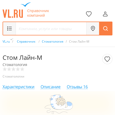
Справочник
компаний
VL.ru
/
Справочник
/
Стоматология
/
Стом Лайн-М
Стом Лайн-М
Стоматология
Стоматологии
Характеристики
Описание
Отзывы
16