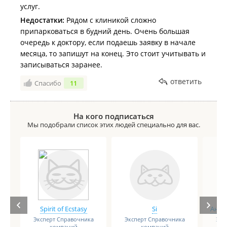
услуг.
Недостатки:
Рядом с клиникой сложно
припарковаться в будний день. Очень большая
очередь к доктору, если подаешь заявку в начале
месяца, то запишут на конец. Это стоит учитывать и
записываться заранее.
ответить
Спасибо
11
На кого подписаться
Мы подобрали список этих людей специально для вас.
Spirit of Ecstasy
Si
Анге
Эксперт Справочника
Эксперт Справочника
Экс
компаний
компаний