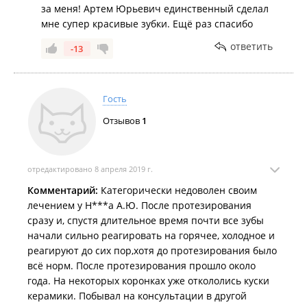
за меня! Артем Юрьевич единственный сделал
мне супер красивые зубки. Ещё раз спасибо
ответить
-13
Гость
Отзывов
1
отредактировано 8 апреля 2019 г.
Комментарий:
Категорически недоволен своим
лечением у Н***а А.Ю. После протезирования
сразу и, спустя длительное время почти все зубы
начали сильно реагировать на горячее, холодное и
реагируют до сих пор,хотя до протезирования было
всё норм. После протезирования прошло около
года. На некоторых коронках уже откололись куски
керамики. Побывал на консультации в другой