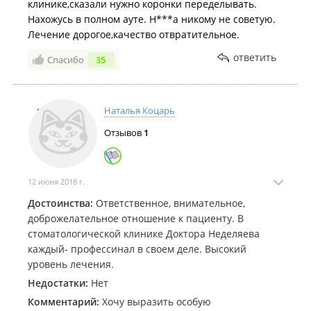
клинике,сказали нужно коронки переделывать.
Нахожусь в полном ауте. Н***а никому не советую.
Лечение дорогое,качество отвратительное.
ответить
Спасибо
35
Наталья Коцарь
Отзывов
1
12 июня 2018 г.
Достоинства:
Ответственное, внимательное,
доброжелательное отношение к пациенту. В
стоматологической клинике Доктора Неделяева
каждый- профессинал в своем деле. Высокий
уровень лечения.
Недостатки:
Нет
Комментарий:
Хочу выразить особую