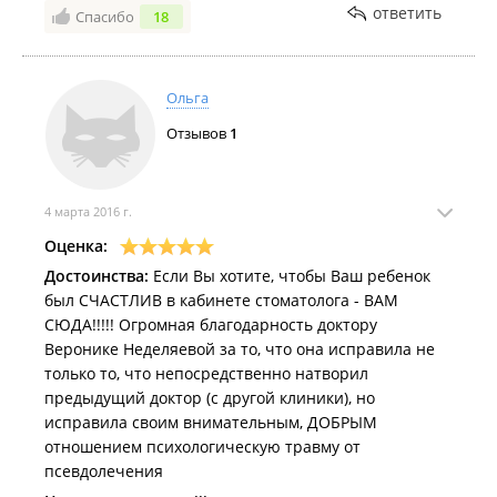
ответить
Спасибо
18
Ольга
Отзывов
1
4 марта 2016 г.
Оценка:
Достоинства:
Если Вы хотите, чтобы Ваш ребенок
был СЧАСТЛИВ в кабинете стоматолога - ВАМ
СЮДА!!!!! Огромная благодарность доктору
Веронике Неделяевой за то, что она исправила не
только то, что непосредственно натворил
предыдущий доктор (с другой клиники), но
исправила своим внимательным, ДОБРЫМ
отношением психологическую травму от
псевдолечения