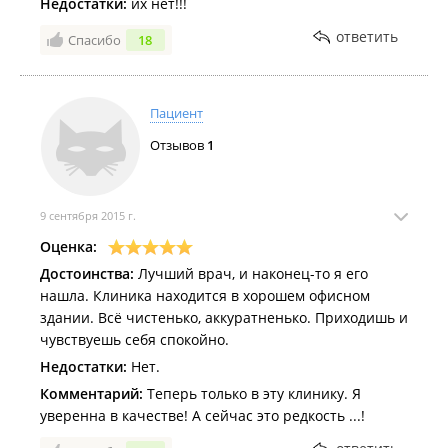
Недостатки:
их нет!!!
ответить
Спасибо
18
Пациент
Отзывов
1
9 сентября 2015 г.
Оценка:
Достоинства:
Лучший врач, и наконец-то я его
нашла. Клиника находится в хорошем офисном
здании. Всё чистенько, аккуратненько. Приходишь и
чувствуешь себя спокойно.
Недостатки:
Нет.
Комментарий:
Теперь только в эту клинику. Я
уверенна в качестве! А сейчас это редкость ...!