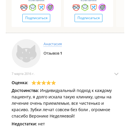
Подписаться
Подписаться
Анастасия
Отзывов
1
7 марта 2016 г.
Оценка:
Достоинства:
Индивидуальный подход к каждому
пациенту, я долго искала такую клинику, цены на
лечение очень приемлемые, все чистенько и
красиво. Зубки лечат совсем без боли , огромное
спасибо Веронике Неделяевой!
Недостатки:
нет