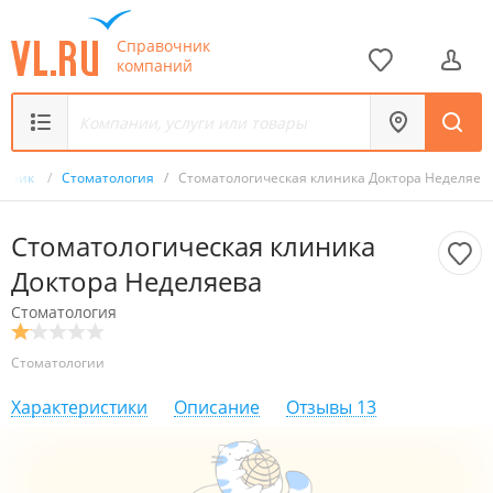
Справочник
компаний
очник
/
Стоматология
/
Стоматологическая клиника Доктора Неделяев
Стоматологическая клиника
Доктора Неделяева
Стоматология
Стоматологии
Характеристики
Описание
Отзывы
13