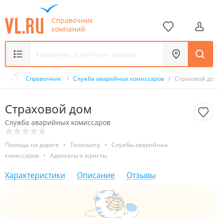
Справочник
компаний
VL.ru
/
Справочник
/
Служба аварийных комиссаров
/
Страховой дом
Страховой дом
Служба аварийных комиссаров
Помощь на дороге
•
Техосмотр
•
Службы аварийных
комиссаров
•
Адвокаты и юристы
Характеристики
Описание
Отзывы