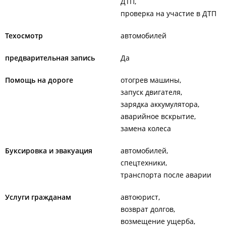
ДТП
проверка на участие в ДТП
Техосмотр
автомобилей
предварительная запись
Да
Помощь на дороге
отогрев машины
запуск двигателя
зарядка аккумулятора
аварийное вскрытие
замена колеса
Буксировка и эвакуация
автомобилей
спецтехники
транспорта после аварии
Услуги гражданам
автоюрист
возврат долгов
возмещение ущерба