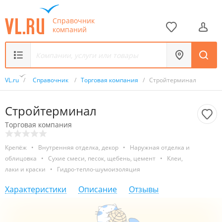
Справочник
компаний
VL.ru
/
Справочник
/
Торговая компания
/
Стройтерминал
Стройтерминал
Торговая компания
Крепёж
•
Внутренняя отделка, декор
•
Наружная отделка и
облицовка
•
Сухие смеси, песок, щебень, цемент
•
Клеи,
лаки и краски
•
Гидро-тепло-шумоизоляция
Характеристики
Описание
Отзывы