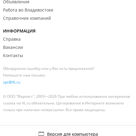
Объявления
Работа во Владивостоке
Справочник компаний
ИНФОРМАЦИЯ
Справка
Вакансии
Контакты
Обнаружили ошибку или у Вас есть предложения?
Напишите нам письмо:
spr@VL.ru
© ООО "Фарпост", 2003—2026 При любом использовании материалов
ссылка на VL.ru обязательна. Цитирование в Интернете возможно
только при наличии гиперссылки. Все права защищены.
Версия для компьютера