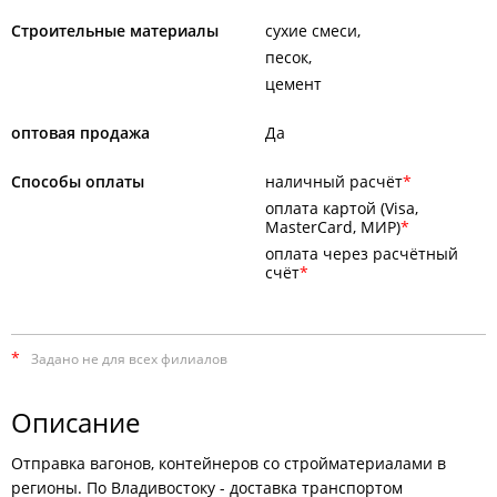
Строительные материалы
сухие смеси
песок
цемент
оптовая продажа
Да
Способы оплаты
наличный расчёт
оплата картой (Visa,
MasterCard, МИР)
оплата через расчётный
счёт
*
Задано не для всех филиалов
Описание
Отправка вагонов, контейнеров со стройматериалами в
регионы. По Владивостоку - доставка транспортом