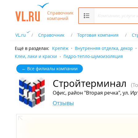
Справочник
компаний
VL.ru
Справочник
Торговая компания
Ст
Ещё в разделах:
Крепёж
Внутренняя отделка, декор
Клеи, лаки и краски
Гидро-тепло-шумоизоляция
← Все филиалы компании
Стройтерминал
(Т
Офис, район "Вторая речка", ул. Ир
Отзывы