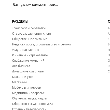
Загружаем комментарии...
РАЗДЕЛЫ
Транспорт и перевозки
А
Отдых, развлечения, спорт
А
Общественное питание
К
Недвижимость, строительство и ремонт
Б
Услуги населению
Н
Финансы и страхование
Н
Снабжение компаний
О
Для бизнеса
Р
Домашние животные
С
Красота и уход
Магазины
Мебель и интерьер
Медицина и здоровье
Обучение, наука, кадры
Общество, Государство, ЖКХ
Охрана и безопасность