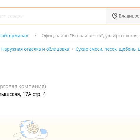
Владивос
ройтерминал
Офис, район "Вторая речка", ул. Иртышская, 
Наружная отделка и облицовка
Сухие смеси, песок, щебень, 
орговая компания)
тышская, 17А стр. 4