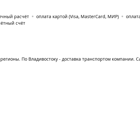
ичный расчёт
оплата картой (Visa, MasterCard, МИР)
оплат
чётный счёт
регионы. По Владивостоку - доставка транспортом компании. С