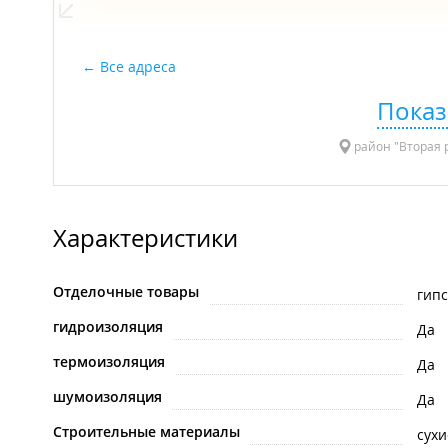
Все адреса
Показ
район "Вторая р
Характеристики
Отделочные товары
гип
гидроизоляция
Да
термоизоляция
Да
шумоизоляция
Да
Строительные материалы
сухи