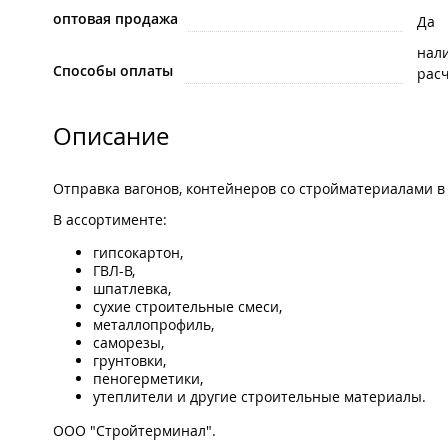
оптовая продажа
Да
нал
Способы оплаты
рас
Описание
Отправка вагонов, контейнеров со стройматериалами в 
В ассортименте:
гипсокартон,
ГВЛ-В,
шпатлевка,
сухие строительные смеси,
металлопрофиль,
саморезы,
грунтовки,
пеногерметики,
утеплители и другие строительные материалы.
ООО "Стройтерминал".