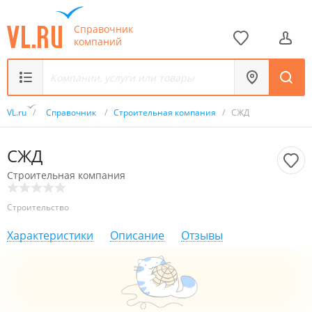
Справочник
компаний
VL.ru
/
Справочник
/
Строительная компания
/
СЖД
СЖД
Строительная компания
Строительство
Характеристики
Описание
Отзывы