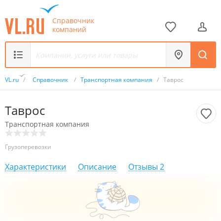
Справочник
компаний
VL.ru
/
Справочник
/
Транспортная компания
/
Таврос
Таврос
Транспортная компания
Грузоперевозки
Характеристики
Описание
Отзывы
2