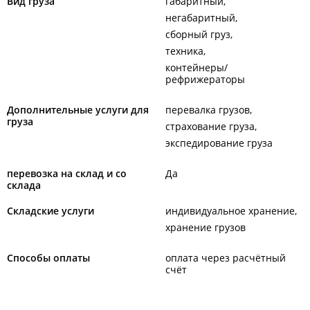
Вид груза
габаритный
негабаритный
сборный груз
техника
контейнеры/
рефрижераторы
Дополнительные услуги для
перевалка грузов
груза
страхование груза
экспедирование груза
перевозка на склад и со
Да
склада
Складские услуги
индивидуальное хранение
хранение грузов
Способы оплаты
оплата через расчётный
счёт