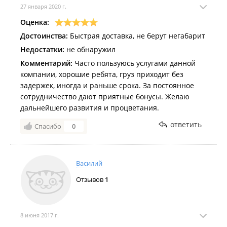
27 января 2020 г.
Оценка:
Достоинства:
Быстрая доставка, не берут негабарит
Недостатки:
не обнаружил
Комментарий:
Часто пользуюсь услугами данной
компании, хорошие ребята, груз приходит без
задержек, иногда и раньше срока. За постоянное
сотрудничество дают приятные бонусы. Желаю
дальнейшего развития и процветания.
ответить
Спасибо
0
Василий
Отзывов
1
8 июня 2017 г.