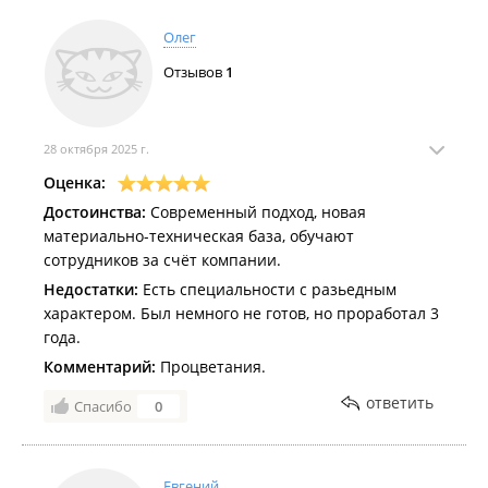
Олег
Отзывов
1
28 октября 2025 г.
Оценка:
Достоинства:
Современный подход, новая
материально-техническая база, обучают
сотрудников за счёт компании.
Недостатки:
Есть специальности с разьедным
характером. Был немного не готов, но проработал 3
года.
Комментарий:
Процветания.
ответить
Спасибо
0
Евгений