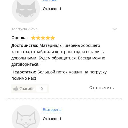
Отзывов
1
12 августа 2025 г.
Оценка:
Достоинства:
Материалы, щебень хорошего
качества, отработали контракт год, и остались
довольными. Будем обращаться. Всегда можно
договориться.
Недостатки:
Большой поток машин на погрузку
помимо нас)
ответить
Спасибо
0
Екатерина
Отзывов
1