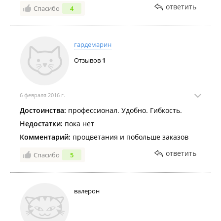
ответить
Спасибо
4
гардемарин
Отзывов
1
6 февраля 2016 г.
Достоинства:
профессионал. Удобно. Гибкость.
Недостатки:
пока нет
Комментарий:
процветания и побольше заказов
ответить
Спасибо
5
валерон