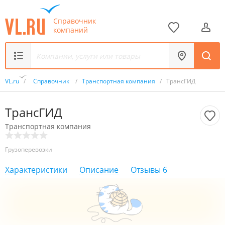
Справочник
компаний
VL.ru
/
Справочник
/
Транспортная компания
/
ТрансГИД
ТрансГИД
Транспортная компания
Грузоперевозки
Характеристики
Описание
Отзывы
6