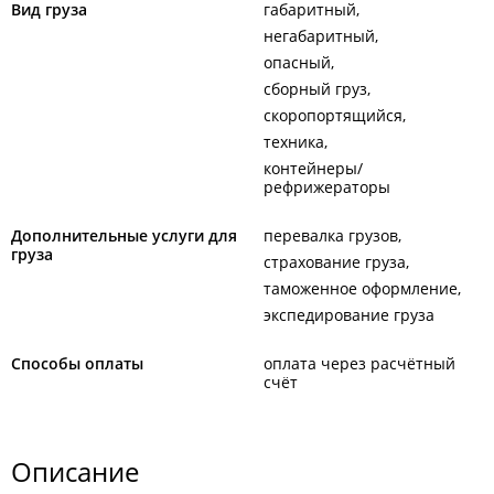
Вид груза
габаритный
негабаритный
опасный
сборный груз
скоропортящийся
техника
контейнеры/
рефрижераторы
Дополнительные услуги для
перевалка грузов
груза
страхование груза
таможенное оформление
экспедирование груза
Способы оплаты
оплата через расчётный
счёт
Описание