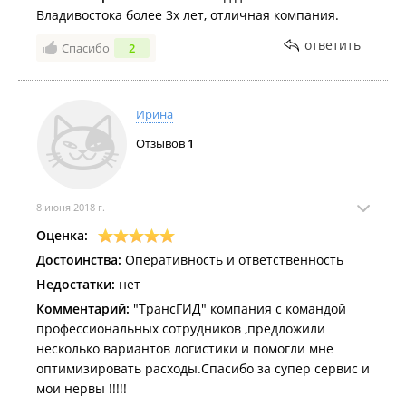
Владивостока более 3х лет, отличная компания.
ответить
Спасибо
2
Ирина
Отзывов
1
8 июня 2018 г.
Оценка:
Достоинства:
Оперативность и ответственность
Недостатки:
нет
Комментарий:
"ТрансГИД" компания с командой
профессиональных сотрудников ,предложили
несколько вариантов логистики и помогли мне
оптимизировать расходы.Спасибо за супер сервис и
мои нервы !!!!!