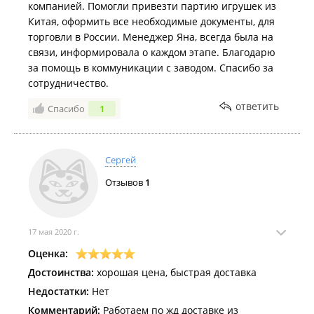
компанией. Помогли привезти партию игрушек из
Китая, оформить все необходимые документы, для
торговли в России. Менеджер Яна, всегда была на
связи, информировала о каждом этапе. Благодарю
за помощь в коммуникации с заводом. Спасибо за
сотрудничество.
ответить
Спасибо
1
Сергей
Отзывов
1
17 мая 2020 г.
Оценка:
Достоинства:
хорошая цена, быстрая доставка
Недостатки:
Нет
Комментарий:
Работаем по жд доставке из