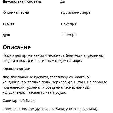
Двуспальная кровать
Да
Кухонная зона
в домике/номере
туалет
в номере
душ
в номере
Описание
Номер для проживания 4 человек с балконом, отдельным
входом в номер и частичным видом на море.
Комплектация:
Две двуспальные кровати, телевизор со Smart TV,
кондиционер, теплые полы, зеркало, фен, WI-FI. На веранде
под навесом кухонная и обеденная зоны, чайник,
холодильник, газовая плита, посуда.
Санитарный блок:
Санузел в номере (душевая кабина, унитаз, раковина).