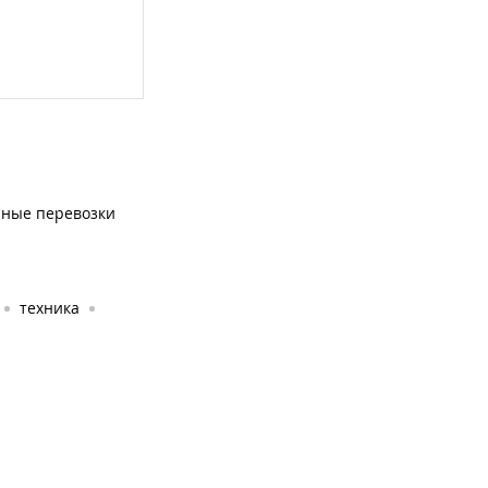
чные перевозки
техника