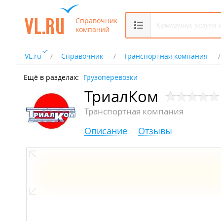
Справочник
компаний
VL.ru
Справочник
Транспортная компания
Ещё в разделах:
Грузоперевозки
ТриалКом
Транспортная компания
Описание
Отзывы