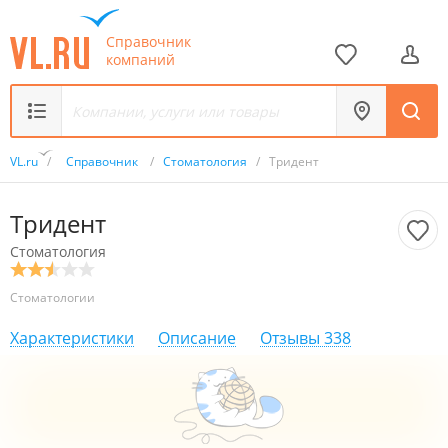
Справочник
компаний
VL.ru
/
Справочник
/
Стоматология
/
Тридент
Тридент
Стоматология
Стоматологии
Характеристики
Описание
Отзывы
338