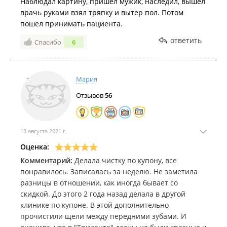
Наблюдал картину, пришел мужик, наследил, вышел
врачь руками взял тряпку и вытер пол. Потом
пошел принимать пациента.
ответить
Спасибо
6
Мария
Отзывов
56
13 августа 2021 г.
Оценка:
Комментарий:
Делала чистку по купону, все
понравилось. Записалась за неделю. Не заметила
разницы в отношении, как иногда бывает со
скидкой. До этого 2 года назад делала в другой
клинике по купоне. В этой дополнительно
прочистили щели между передними зубами. И