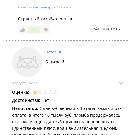
Ответ на
комментарий
Анастасия
Странный какой-то отзыв.
ответить
1
Наталья
Отзывов
3
9 августа 2023 г.
Оценка:
Достоинства:
Нет
Недостатки:
Один зуб лечили в 3 этапа, каждый раз
оплата, в итоге 10 тысяч зуб, пломба продержалась
полгода и ещё один зуб пришлось перелечивать.
Единственный плюс, врач внимательная (Ведюн),
скорее всего проблема в материалах, не очень