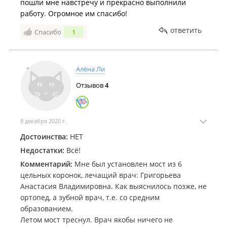
пошли мне навстречу и прекрасно выполнили
работу. Огромное им спасибо!
ответить
Спасибо
1
Алёна Ли
Отзывов
4
8 декабря 2020 г.
Достоинства:
НЕТ
Недостатки:
Всё!
Комментарий:
Мне был установлен мост из 6
цельных коронок, лечащий врач: Григорьева
Анастасия Владимировна. Как выяснилось позже, не
ортопед, а зубной врач, т.е. со средним
образованием.
Летом мост треснул. Врач якобы ничего не