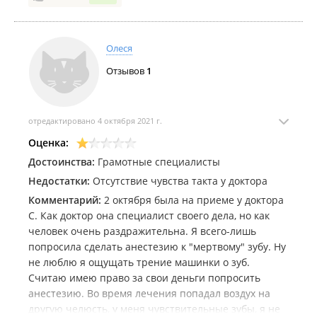
Олеся
Отзывов
1
отредактировано 4 октября 2021 г.
Оценка:
Достоинства:
Грамотные специалисты
Недостатки:
Отсутствие чувства такта у доктора
Комментарий:
2 октября была на приеме у доктора
С. Как доктор она специалист своего дела, но как
человек очень раздражительна. Я всего-лишь
попросила сделать анестезию к "мертвому" зубу. Ну
не люблю я ощущать трение машинки о зуб.
Считаю имею право за свои деньги попросить
анестезию. Во время лечения попадал воздух на
другую челюсть, у меня чувствительные зубы, я не