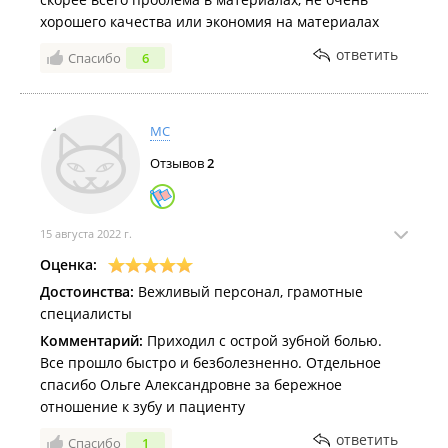
хорошего качества или экономия на материалах
ответить
Спасибо
6
МС
Отзывов
2
15 августа 2022 г.
Оценка:
Достоинства:
Вежливый персонал, грамотные
специалисты
Комментарий:
Приходил с острой зубной болью.
Все прошло быстро и безболезненно. Отдельное
спасибо Ольге Александровне за бережное
отношение к зубу и пациенту
ответить
Спасибо
1