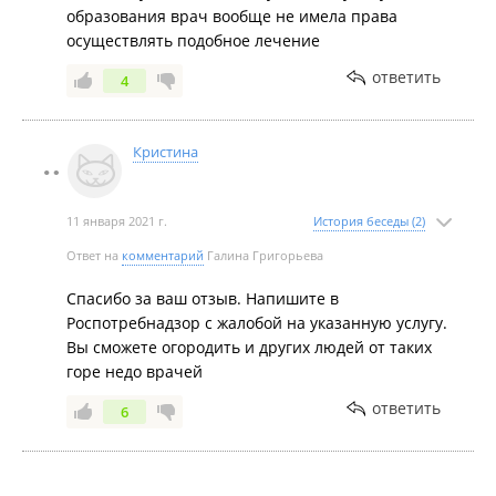
образования врач вообще не имела права
осуществлять подобное лечение
ответить
4
Кристина
11 января 2021 г.
История беседы (2)
Ответ на
комментарий
Галина Григорьева
Спасибо за ваш отзыв. Напишите в
Роспотребнадзор с жалобой на указанную услугу.
Вы сможете огородить и других людей от таких
горе недо врачей
ответить
6