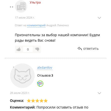
Ультра
17 июля 2024 г.
Ответ на
комментарий
Андрей Линенко
Признательны за выбор нашей компании! Будем
рады видеть Вас снова!
ответить
0
alxdanilov
Отзывов
3
28 июля 2023 г.
Оценка:
Комментарий:
Попросили оставить отзыв по