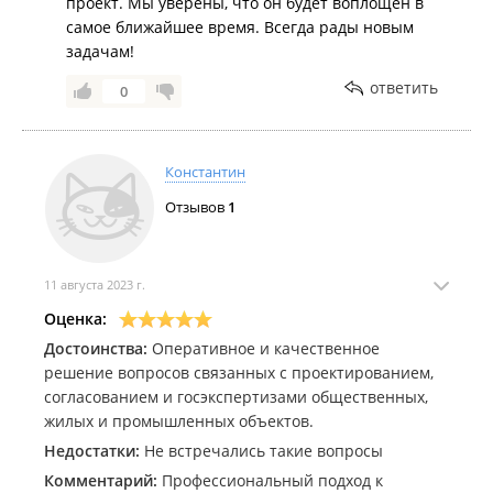
проект. Мы уверены, что он будет воплощен в
самое ближайшее время. Всегда рады новым
задачам!
ответить
0
Константин
Отзывов
1
11 августа 2023 г.
Оценка:
Достоинства:
Оперативное и качественное
решение вопросов связанных с проектированием,
согласованием и госэкспертизами общественных,
жилых и промышленных объектов.
Недостатки:
Не встречались такие вопросы
Комментарий:
Профессиональный подход к