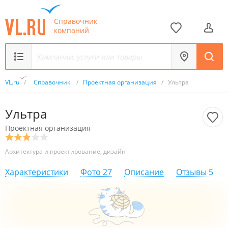
Справочник
компаний
VL.ru
/
Справочник
/
Проектная организация
/
Ультра
Ультра
Проектная организация
Архитектура и проектирование, дизайн
Характеристики
Фото
27
Описание
Отзывы
5