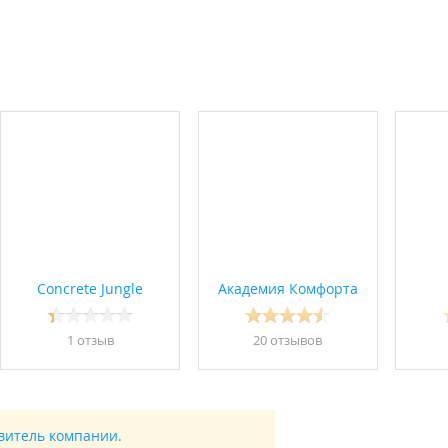
Concrete Jungle
Академия Комфорта
1 отзыв
20 отзывов
авитель компании.