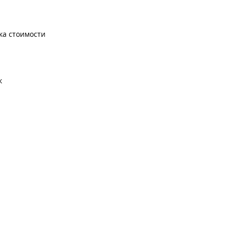
ка стоимости
к