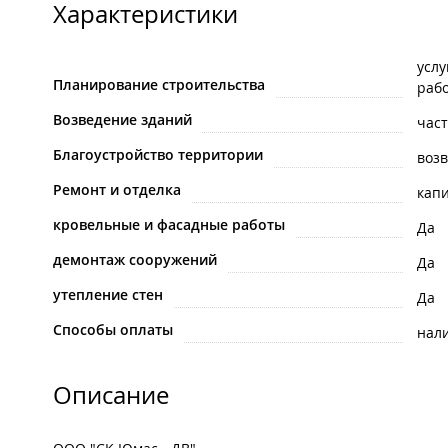
Характеристики
услу
Планирование строительства
раб
Возведение зданий
час
Благоустройство территории
воз
Ремонт и отделка
кап
кровельные и фасадные работы
Да
демонтаж сооружений
Да
утепление стен
Да
Способы оплаты
нал
Описание