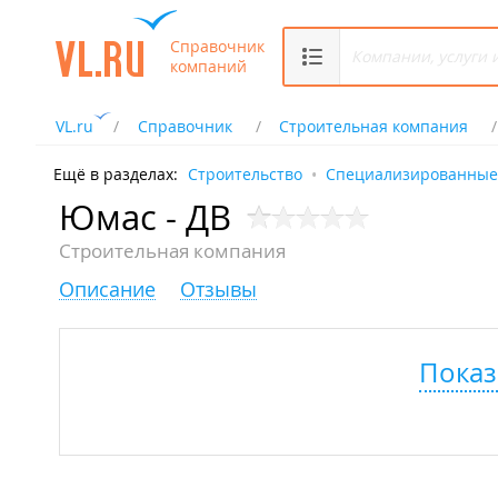
Справочник
компаний
VL.ru
Справочник
Строительная компания
Ещё в разделах:
Строительство
Специализированные
Юмас - ДВ
Строительная компания
Описание
Отзывы
Показ