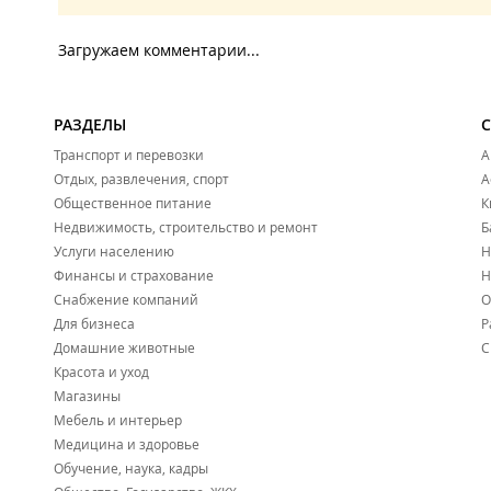
Загружаем комментарии...
РАЗДЕЛЫ
Транспорт и перевозки
А
Отдых, развлечения, спорт
А
Общественное питание
К
Недвижимость, строительство и ремонт
Б
Услуги населению
Н
Финансы и страхование
Н
Снабжение компаний
О
Для бизнеса
Р
Домашние животные
С
Красота и уход
Магазины
Мебель и интерьер
Медицина и здоровье
Обучение, наука, кадры