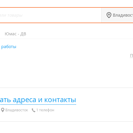
Владивос
Юмас - ДВ
 работы
П
ать адреса и контакты
Владивосток
1 телефон