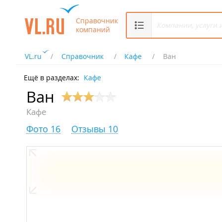
Справочник
компаний
VL.ru
Справочник
Кафе
Ван
Ещё в разделах:
Кафе
Ван
Кафе
Фото 16
Отзывы 10