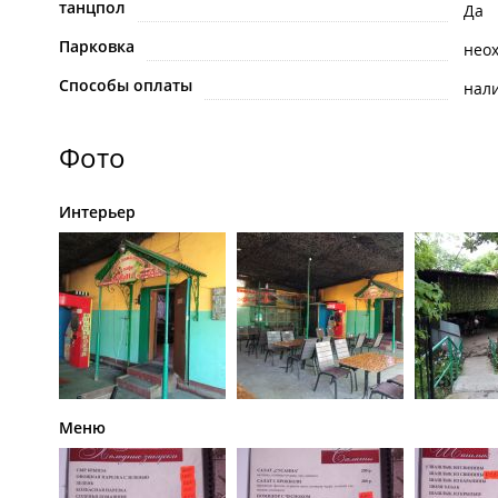
танцпол
Да
Парковка
нео
Способы оплаты
нал
Фото
Интерьер
Меню