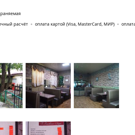
храняемая
ичный расчёт
оплата картой (Visa, MasterCard, МИР)
оплата