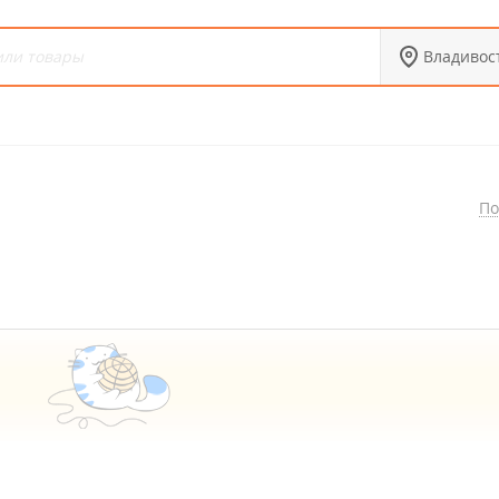
Владивос
По