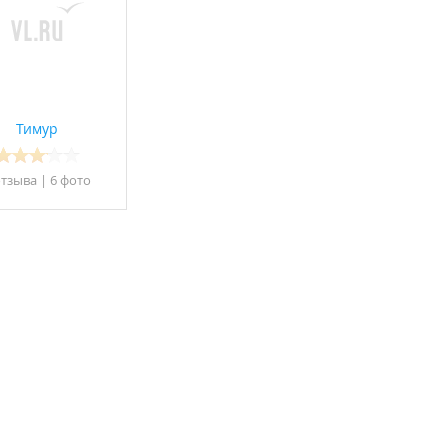
Тимур
отзывa
|
6 фото