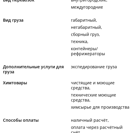
междугородние
Вид груза
габаритный
негабаритный
сборный груз
техника
контейнеры/
рефрижераторы
Дополнительные услуги для
экспедирование груза
груза
Химтовары
чистящие и моющие
средства
технические моющие
средства
химсырье для производства
Способы оплаты
наличный расчёт
оплата через расчётный
счёт