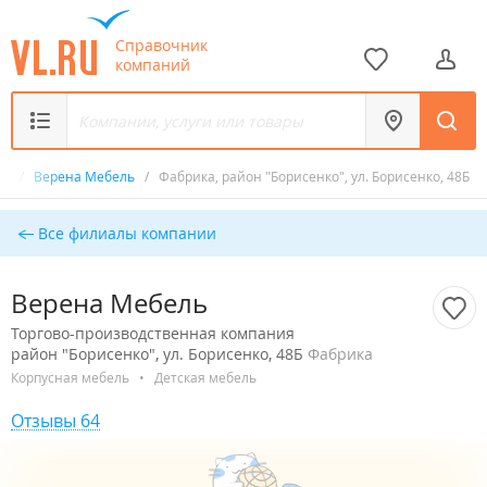
Справочник
компаний
ия
/
Верена Мебель
/
Фабрика, район "Борисенко", ул. Борисенко, 48Б
Все филиалы компании
Верена Мебель
Торгово-производственная компания
район "Борисенко", ул. Борисенко, 48Б
Фабрика
Корпусная мебель
•
Детская мебель
Отзывы 64