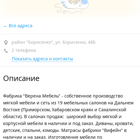
Все адреса
район "Борисенко", ул. Борисенко, 48Б
2 телефона
Показать адреса и контакты
Описание
Фабрика "Верена Мебель" - собственное производство
мягкой мебели и сеть из 19 мебельных салонов на Дальнем
Востоке (Приморском, Хабаровском краях и Сахалинской
области). В салонах продаж: широкий выбор мягкой и
корпусной мебели в наличии и под заказ. Диваны, кровати,
детские, спальни, комоды. Матрасы фабрики "Вифейн" в
наличии и на заказ. Изготовление мебели по