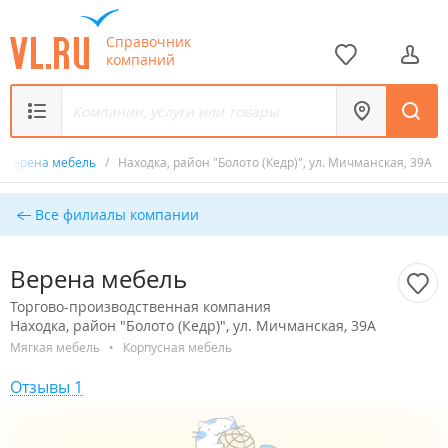
Справочник
компаний
Верена мебель
/
Находка, район "Болото (Кедр)", ул. Мичманская, 39А
Все филиалы компании
Верена мебель
Торгово-производственная компания
Находка, район "Болото (Кедр)", ул. Мичманская, 39А
Мягкая мебель
•
Корпусная мебель
Отзывы 1