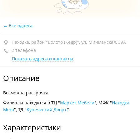
Все адреса
Находка, район "Болото (Кедр)", ул. Мичманская, 39А
2 телефона
Показать адреса и контакты
Описание
Возможна рассрочка.
Филиалы находятся в ТЦ "
Маркет Мебели
", МФК "
Находка
Мега
", ТД "
Купеческий Дворъ
".
Характеристики