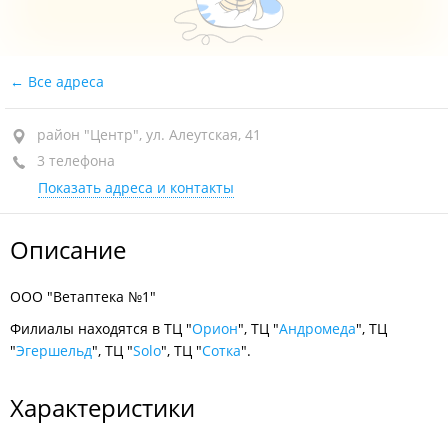
Все адреса
район "Центр", ул. Алеутская, 41
3 телефона
Показать адреса и контакты
Описание
ООО "Ветаптека №1"
Филиалы находятся в ТЦ "
Орион
", ТЦ "
Андромеда
", ТЦ
"
Эгершельд
", ТЦ "
Solo
", ТЦ "
Сотка
".
Характеристики