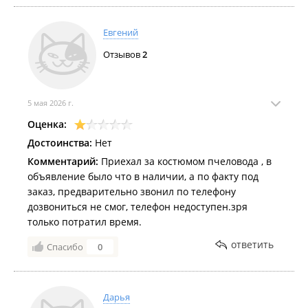
Евгений
Отзывов
2
5 мая 2026 г.
Оценка:
Достоинства:
Нет
Комментарий:
Приехал за костюмом пчеловода , в
объявление было что в наличии, а по факту под
заказ, предварительно звонил по телефону
дозвониться не смог, телефон недоступен.зря
только потратил время.
ответить
Спасибо
0
Дарья