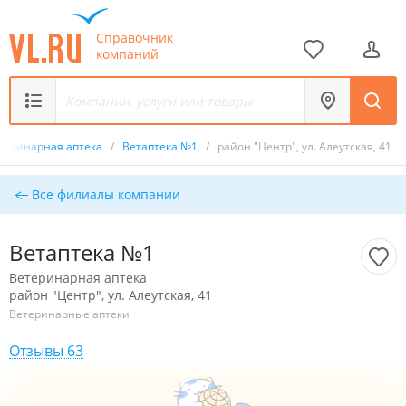
Справочник
компаний
теринарная аптека
/
Ветаптека №1
/
район "Центр", ул. Алеутская, 41
Все филиалы компании
Ветаптека №1
Ветеринарная аптека
район "Центр", ул. Алеутская, 41
Ветеринарные аптеки
Отзывы 63