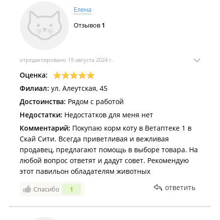
Елена
Отзывов
1
отредактировано 19 августа 2024 г.
Оценка:
Филиал:
ул. Алеутская, 45
Достоинства:
Рядом с работой
Недостатки:
Недостатков для меня нет
Комментарий:
Покупаю корм коту в Ветаптеке 1 в
Скай Сити. Всегда приветливая и вежливая
продавец, предлагают помощь в выборе товара. На
любой вопрос ответят и дадут совет. Рекомендую
этот павильон обладателям животных
ответить
Спасибо
1