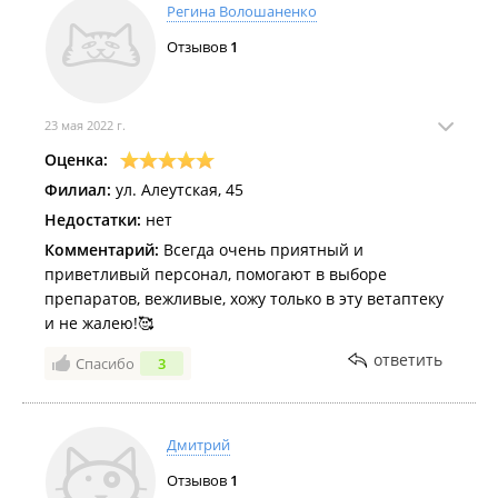
Регина Волошаненко
Отзывов
1
23 мая 2022 г.
Оценка:
Филиал:
ул. Алеутская, 45
Недостатки:
нет
Комментарий:
Всегда очень приятный и
приветливый персонал, помогают в выборе
препаратов, вежливые, хожу только в эту ветаптеку
и не жалею!🥰
ответить
Спасибо
3
Дмитрий
Отзывов
1