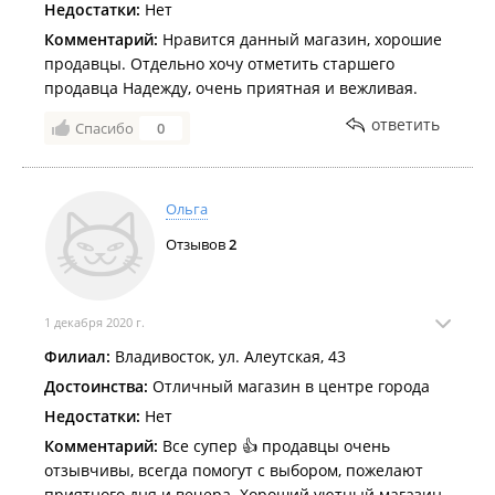
Недостатки:
Нет
Комментарий:
Нравится данный магазин, хорошие
продавцы. Отдельно хочу отметить старшего
продавца Надежду, очень приятная и вежливая.
ответить
Спасибо
0
Ольга
Отзывов
2
1 декабря 2020 г.
Филиал:
Владивосток, ул. Алеутская, 43
Достоинства:
Отличный магазин в центре города
Недостатки:
Нет
Комментарий:
Все супер 👍 продавцы очень
отзывчивы, всегда помогут с выбором, пожелают
приятного дня и вечера. Хороший уютный магазин.