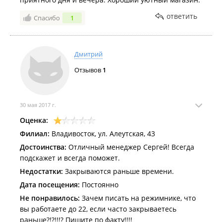
ответить
Спасибо
1
Дмитрий
Отзывов
1
30 мая 2017 г.
Оценка:
Филиал:
Владивосток, ул. Алеутская, 43
Достоинства:
Отличный менеджер Сергей! Всегда
подскажет и всегда поможет.
Недостатки:
Закрываются раньше времени.
Дата посещения:
Постоянно
Не понравилось:
Зачем писать на режимнике, что
вы работаете до 22, если часто закрываетесь
раньше?!?!!!? Пишите по факту!!!!