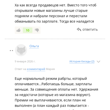
Ха как всегда продавецов нет. Вместо того чтоб
открывали новые магазины лучше старые
подняли и набрали персонал и перестали
обманывать по зарплате. Тогда все наладится
ответить
10
Ольга
9 января 2026 г.
История беседы (2)
Ответ на
комментарий
Мария
Еще нормальный режим рабрты, который
оплачивается...Работаешь больше, зарплаты
меньше. За совмещения оплаты нет. Удержания
за недостачи (которые из магазина воруют).
Премии не выплачиваются, если план не
выполнен (а план каждый раз повыгается -