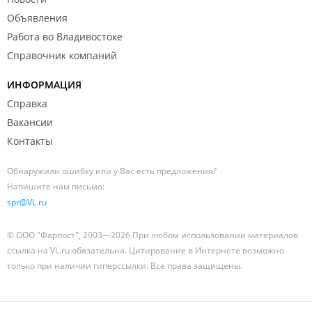
Объявления
Работа во Владивостоке
Справочник компаний
ИНФОРМАЦИЯ
Справка
Вакансии
Контакты
Обнаружили ошибку или у Вас есть предложения?
Напишите нам письмо:
spr@VL.ru
© ООО "Фарпост", 2003—2026 При любом использовании материалов
ссылка на VL.ru обязательна. Цитирование в Интернете возможно
только при наличии гиперссылки. Все права защищены.