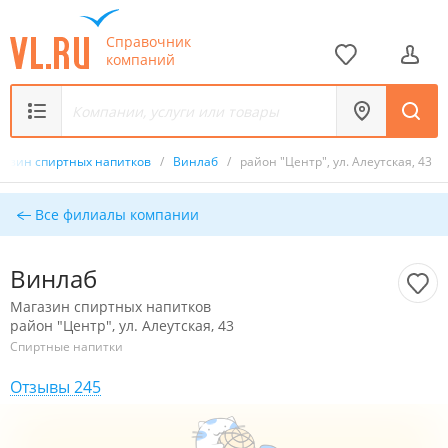
Справочник
компаний
газин спиртных напитков
/
Винлаб
/
район "Центр", ул. Алеутская, 43
Все филиалы компании
Винлаб
Магазин спиртных напитков
район "Центр", ул. Алеутская, 43
Спиртные напитки
Отзывы 245