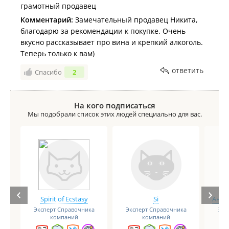
грамотный продавец
Комментарий:
Замечательный продавец Никита,
благодарю за рекомендации к покупке. Очень
вкусно рассказывает про вина и крепкий алкоголь.
Теперь только к вам)
ответить
Спасибо
2
На кого подписаться
Мы подобрали список этих людей специально для вас.
Spirit of Ecstasy
Si
Анге
Эксперт Справочника
Эксперт Справочника
Экс
компаний
компаний