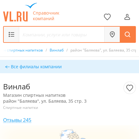
Справочник
компаний
зин спиртных напитков
/
Винлаб
/
район "Баляева", ул. Баляева, 35 стр.
Все филиалы компании
Винлаб
Магазин спиртных напитков
район "Баляева", ул. Баляева, 35 стр. 3
Спиртные напитки
Отзывы 245