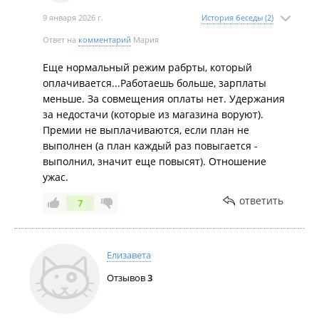
9 января 2026 г.
История беседы (2)
Ответ на
комментарий
Мария
Еще нормальный режим рабрты, который
оплачивается...Работаешь больше, зарплаты
меньше. За совмещения оплаты нет. Удержания
за недостачи (которые из магазина воруют).
Премии не выплачиваются, если план не
выполнен (а план каждый раз повыгается -
выполнил, значит еще повысят). Отношение
ужас.
ответить
7
Елизавета
Отзывов
3