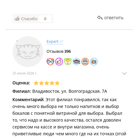
только об ассортименте, но и о визуальном
комфорте покупателей. Обязательно загляну сюда
ещё!
ответить
Спасибо
0
Expert ✅
Отзывов
396
25 июля 2026 г.
Оценка:
Филиал:
Владивосток, ул. Волгоградская, 7А
Комментарий:
Этот филиал понравился, так как
очень много выбора не только напитков и выбор
бокалов с понятной витриной для выбора. Выбрал
то, что надо и высокого качества, остался доволен
сервисом на кассе и внутри магазина, очень
приветливые люди чем много где на их точках (этой