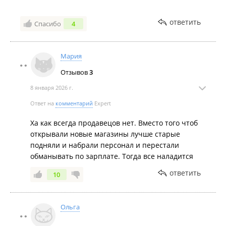
ответить
Спасибо
4
Мария
Отзывов
3
8 января 2026 г.
Ответ на
комментарий
Expert
Ха как всегда продавецов нет. Вместо того чтоб
открывали новые магазины лучше старые
подняли и набрали персонал и перестали
обманывать по зарплате. Тогда все наладится
ответить
10
Ольга