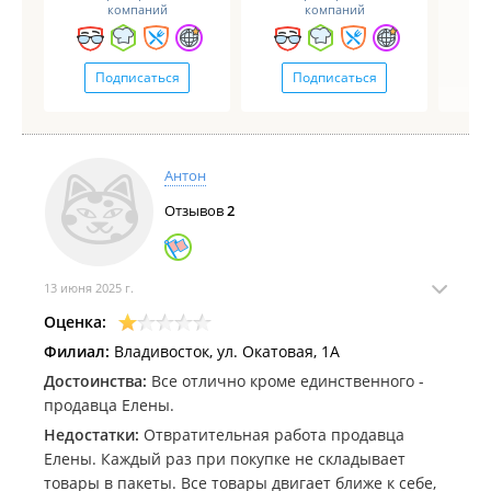
компаний
компаний
Подписаться
Подписаться
Антон
Отзывов
2
13 июня 2025 г.
Оценка:
Филиал:
Владивосток, ул. Окатовая, 1А
Достоинства:
Все отлично кроме единственного -
продавца Елены.
Недостатки:
Отвратительная работа продавца
Елены. Каждый раз при покупке не складывает
товары в пакеты. Все товары двигает ближе к себе,