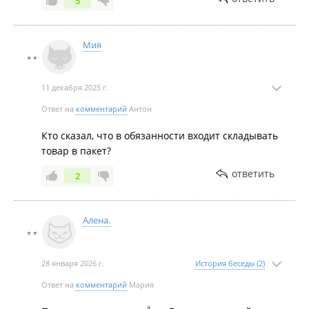
5
Мия
11 декабря 2025 г.
Ответ на
комментарий
Антон
Кто сказал, что в обязанности входит складывать
товар в пакет?
ответить
2
Алена.
28 января 2026 г.
История беседы (2)
Ответ на
комментарий
Мария