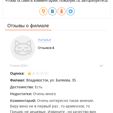
Чтобы оставить комментарий, пожалуйста, авторизуйтесь!
Отзывы о филиале
Наталья
Отзывов
4
5 июля 2020 г.
Оценка:
Филиал:
Владивосток, ул. Баляева, 35
Достоинства:
Есть
Недостатки:
Очень много
Комментарий:
Очень интересно такое мнение.
Беру вино не в первый раз , то армянское, то
Греция, не дешевые. Извините , но качество вин