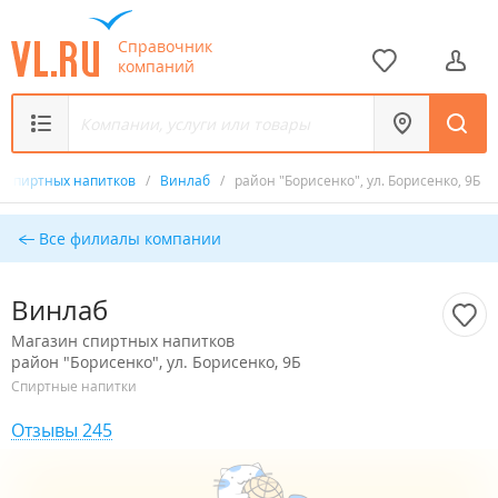
Справочник
компаний
 спиртных напитков
/
Винлаб
/
район "Борисенко", ул. Борисенко, 9Б
Все филиалы компании
Винлаб
Магазин спиртных напитков
район "Борисенко", ул. Борисенко, 9Б
Спиртные напитки
Отзывы 245