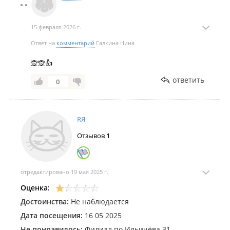
15 февраля 2026 г.
Ответ на
комментарий
Галкина Нина
🙊🙊👍
ответить
0
RЯ
Отзывов
1
отредактировано 19 мая 2025 г.
Оценка:
Достоинства:
Не наблюдается
Дата посещения:
16 05 2025
Не понравилось:
Филиал по Ильичёва 31