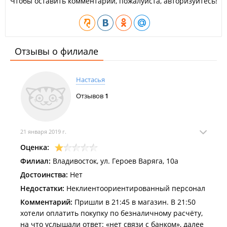
Чтобы оставить комментарий, пожалуйста, авторизуйтесь!
Отзывы о филиале
Настасья
Отзывов
1
21 января 2019 г.
Оценка:
Филиал:
Владивосток, ул. Героев Варяга, 10а
Достоинства:
Нет
Недостатки:
Неклиентоориентированный персонал
Комментарий:
Пришли в 21:45 в магазин. В 21:50
хотели оплатить покупку по безналичному расчёту,
на что услышали ответ: «нет связи с банком», далее