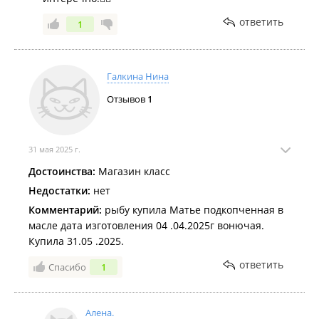
ответить
1
Галкина Нина
Отзывов
1
31 мая 2025 г.
Достоинства:
Магазин класс
Недостатки:
нет
Комментарий:
рыбу купила Матье подкопченная в
масле дата изготовления 04 .04.2025г вонючая.
Купила 31.05 .2025.
ответить
Спасибо
1
Алена.