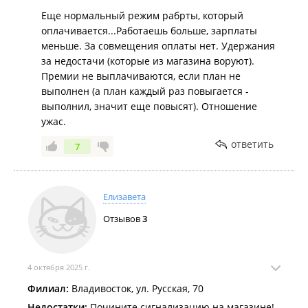
Еще нормальный режим рабрты, который
оплачивается...Работаешь больше, зарплаты
меньше. За совмещения оплаты нет. Удержания
за недостачи (которые из магазина воруют).
Премии не выплачиваются, если план не
выполнен (а план каждый раз повыгается -
выполнил, значит еще повысят). Отношение
ужас.
ответить
7
Елизавета
Отзывов
3
4 октября 2025 г.
Филиал:
Владивосток, ул. Русская, 70
Недостатки:
Почините сигнализацию на магазине!