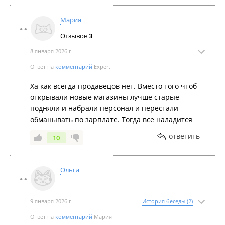
Мария
Отзывов
3
8 января 2026 г.
Ответ на
комментарий
Expert
Ха как всегда продавецов нет. Вместо того чтоб
открывали новые магазины лучше старые
подняли и набрали персонал и перестали
обманывать по зарплате. Тогда все наладится
ответить
10
Ольга
9 января 2026 г.
История беседы (2)
Ответ на
комментарий
Мария